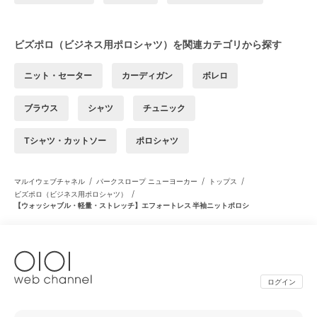
ビズポロ（ビジネス用ポロシャツ）を関連カテゴリから探す
ニット・セーター
カーディガン
ボレロ
ブラウス
シャツ
チュニック
Tシャツ・カットソー
ポロシャツ
/
/
/
マルイウェブチャネル
パークスロープ ニューヨーカー
トップス
/
ビズポロ（ビジネス用ポロシャツ）
【ウォッシャブル・軽量・ストレッチ】エフォートレス 半袖ニットポロシ
ログイン