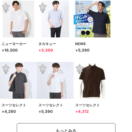
ニューヨーカー
タカキュー
NEWS
16,500
3,300
5,390
￥
￥
￥
スーツセレクト
スーツセレクト
スーツセレクト
4,290
5,390
4,312
￥
￥
￥
もっとみる