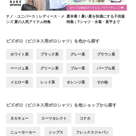
ナノ・ユニバース｜レディース・メ
夏本番！暑い夏を快適にする子供服
ンズ 夏の人気アイテム特集
特集｜Tシャツ・水着・甚平まで
ビズポロ（ビジネス用ポロシャツ）を色から探す
ホワイト系
ブラック系
グレー系
ブラウン系
ベージュ系
グリーン系
ブルー系
パープル系
イエロー系
レッド系
オレンジ系
その他
ビズポロ（ビジネス用ポロシャツ）を他ショップから探す
タカキュー
スーツセレクト
コナカ
ニューヨーカー
シップス
フレックスジャパン