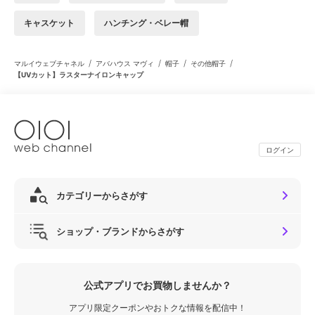
キャスケット
ハンチング・ベレー帽
/
/
/
/
マルイウェブチャネル
アバハウス マヴィ
帽子
その他帽子
【UVカット】ラスターナイロンキャップ
ログイン
カテゴリーからさがす
ショップ・ブランドからさがす
公式アプリでお買物しませんか？
アプリ限定クーポンやおトクな情報を配信中！