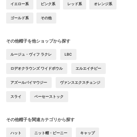
イエロー系
ピンク系
レッド系
オレンジ系
ゴールド系
その他
その他帽子を他ショップから探す
ルージュ・ヴィフ ラクレ
LBC
ロデオクラウンズ ワイドボウル
エルエイチピー
アズールバイマウジー
ヴァンスエクスチェンジ
スライ
ベーセーストック
その他帽子を関連カテゴリから探す
ハット
ニット帽・ビーニー
キャップ