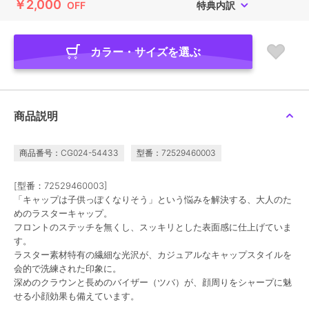
￥2,000
OFF
特典内訳
カラー・サイズを選ぶ
商品説明
商品番号：CG024-54433
型番：72529460003
[型番：72529460003]
「キャップは子供っぽくなりそう」という悩みを解決する、大人のた
めのラスターキャップ。
フロントのステッチを無くし、スッキリとした表面感に仕上げていま
す。
ラスター素材特有の繊細な光沢が、カジュアルなキャップスタイルを
会的で洗練された印象に。
深めのクラウンと長めのバイザー（ツバ）が、顔周りをシャープに魅
せる小顔効果も備えています。