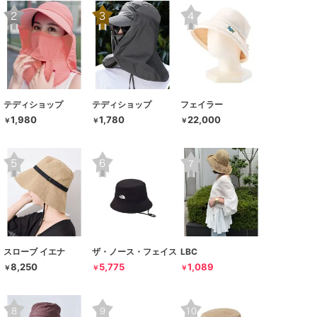
テディショップ
テディショップ
フェイラー
1,980
1,780
22,000
￥
￥
￥
スローブ イエナ
ザ・ノース・フェイス
LBC
8,250
5,775
1,089
￥
￥
￥