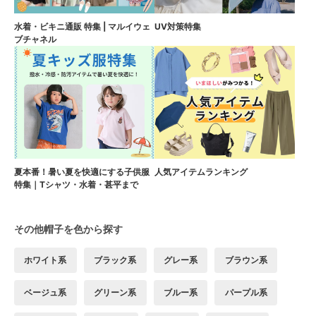
水着・ビキニ通販 特集 | マルイウェ
UV対策特集
ブチャネル
夏本番！暑い夏を快適にする子供服
人気アイテムランキング
特集｜Tシャツ・水着・甚平まで
その他帽子を色から探す
ホワイト系
ブラック系
グレー系
ブラウン系
ベージュ系
グリーン系
ブルー系
パープル系