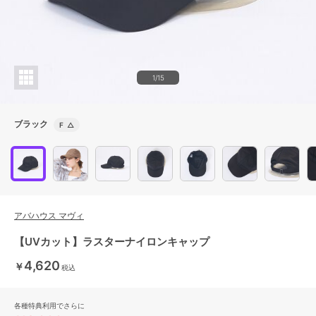
1/15
ブラック
F
△
アバハウス マヴィ
【UVカット】ラスターナイロンキャップ
4,620
￥
税込
各種特典利用でさらに