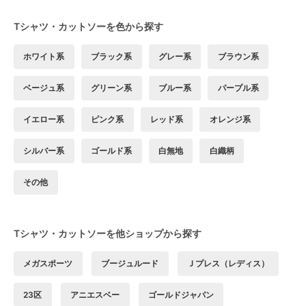
Tシャツ・カットソーを色から探す
ホワイト系
ブラック系
グレー系
ブラウン系
ベージュ系
グリーン系
ブルー系
パープル系
イエロー系
ピンク系
レッド系
オレンジ系
シルバー系
ゴールド系
白無地
白織柄
その他
Tシャツ・カットソーを他ショップから探す
メガスポーツ
ブージュルード
Ｊプレス（レディス）
23区
アニエスベー
ゴールドジャパン