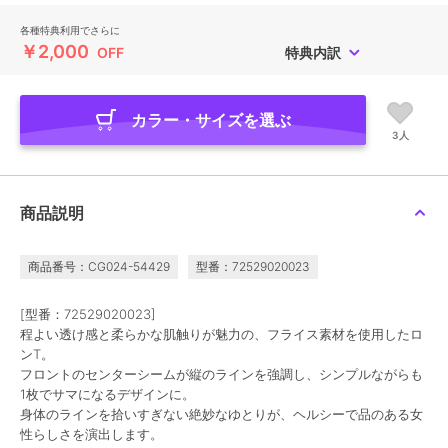
各種特典利用でさらに
￥2,000
OFF
特典内訳
カラー・サイズを選ぶ
3人
商品説明
商品番号：CG024-54429
型番：72529020023
[型番：72529020023]
程よい透け感と柔らかな肌触りが魅力の、フライス素材を使用したロ
ンT。
フロントのセンターシームが縦のラインを強調し、シンプルながらも
1枚でサマになるデザインに。
身体のラインを拾いすぎない絶妙なゆとりが、ヘルシーで品のある女
性らしさを演出します。