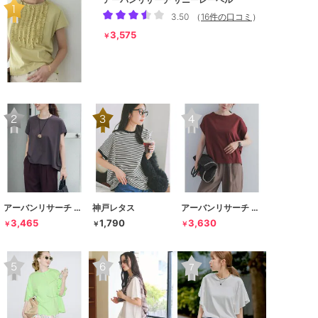
3.50
（
16件の口コミ
）
3,575
￥
アーバンリサーチ ドアーズ
神戸レタス
アーバンリサーチ ドアーズ
3,465
1,790
3,630
￥
￥
￥