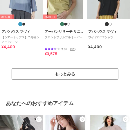
31%OFF
35%OFF
アバハウス マヴィ
アーバンリサーチ サニーレーベル
アバハウス マヴィ
【シアートップス】７分袖シ
フロントフリルプルオーバー
ワイドロゴTシャツ
アーTシャツ
¥4,400
¥4,400
3.87
（
16件
）
¥3,575
もっとみる
あなたへのおすすめアイテム