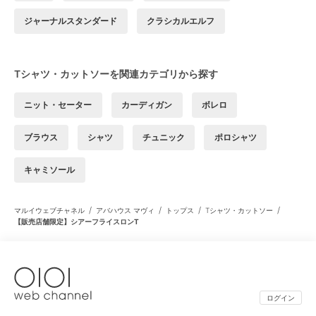
ジャーナルスタンダード
クラシカルエルフ
Tシャツ・カットソーを関連カテゴリから探す
ニット・セーター
カーディガン
ボレロ
ブラウス
シャツ
チュニック
ポロシャツ
キャミソール
/
/
/
/
マルイウェブチャネル
アバハウス マヴィ
トップス
Tシャツ・カットソー
【販売店舗限定】シアーフライスロンT
ログイン