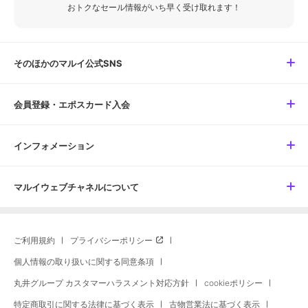
おトクなセール情報がいち早く受け取れます！
そのほかのマルイ公式SNS
会員登録・エポスカード入会
インフォメーション
マルイウェブチャネルについて
ご利用規約
プライバシーポリシー
個人情報の取り扱いに関する同意条項
丸井グループ カスタマーハラスメント対応方針
cookieポリシー
特定商取引に関する法律に基づく表示
古物営業法に基づく表示