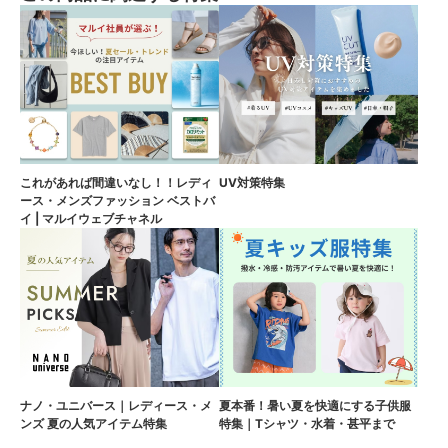
これがあれば間違いなし！！レディ
UV対策特集
ース・メンズファッション ベストバ
イ | マルイウェブチャネル
ナノ・ユニバース｜レディース・メ
夏本番！暑い夏を快適にする子供服
ンズ 夏の人気アイテム特集
特集｜Tシャツ・水着・甚平まで