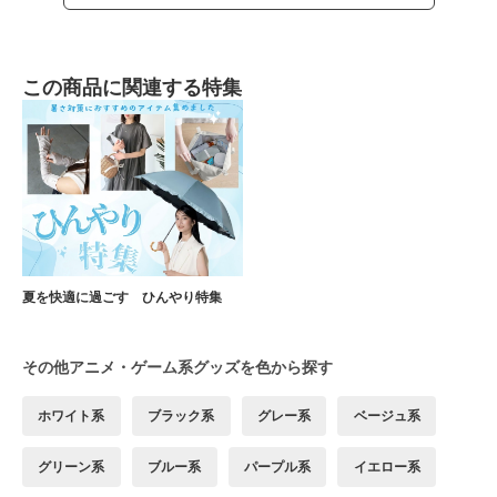
この商品に関連する特集
夏を快適に過ごす ひんやり特集
その他アニメ・ゲーム系グッズを色から探す
ホワイト系
ブラック系
グレー系
ベージュ系
グリーン系
ブルー系
パープル系
イエロー系