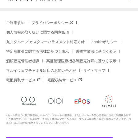
ご利用規約
プライバシーポリシー
個人情報の取り扱いに関する同意条項
丸井グループ カスタマーハラスメント対応方針
cookieポリシー
特定商取引に関する法律に基づく表示
古物営業法に基づく表示
酒類販売管理者標識
高度管理医療機器等販売許可に基づく表示
マルイウェブチャネル出店のお問い合わせ
サイトマップ
宅配買取サービス
宅配収納サービス
※セール商品の比較対象価格はマルイウェブチャネル旧価格、またはメーカー希望小売価格に現在の消費税を加算
した価格です。※セール期間中、予告なく価格が変更となる場合・マルイ店舗価格と異なる場合がございます。お
支払いはご注文時の価格となりますのでご了承ください。