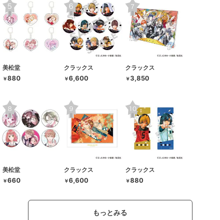
美松堂
クラックス
クラックス
880
6,600
3,850
￥
￥
￥
美松堂
クラックス
クラックス
660
6,600
880
￥
￥
￥
もっとみる