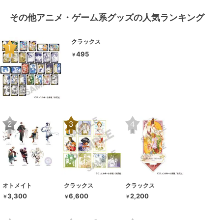
その他アニメ・ゲーム系グッズの人気ランキング
クラックス
495
￥
オトメイト
クラックス
クラックス
3,300
6,600
2,200
￥
￥
￥