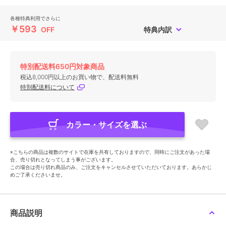
各種特典利用でさらに
￥593
OFF
特典内訳
特別配送料650円対象商品
税込8,000円以上のお買い物で、配送料無料
特別配送料について
カラー・サイズを選ぶ
※こちらの商品は複数のサイトで在庫を共有しておりますので、同時にご注文があった場
合、売り切れとなってしまう事がございます。
この場合は売り切れ商品のみ、ご注文をキャンセルさせていただいております。あらかじ
めご了承くださいませ。
商品説明