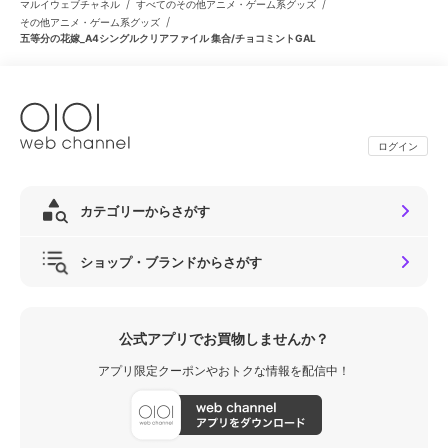
/
/
マルイウェブチャネル
すべてのその他アニメ・ゲーム系グッズ
/
その他アニメ・ゲーム系グッズ
五等分の花嫁_A4シングルクリアファイル 集合/チョコミントGAL
ログイン
カテゴリーからさがす
ショップ・ブランドからさがす
公式アプリでお買物しませんか？
アプリ限定クーポンやおトクな情報を配信中！