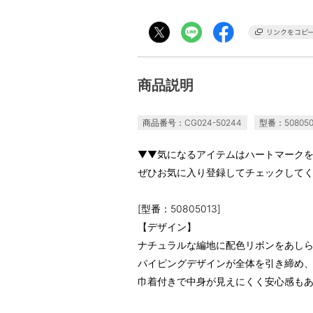
商品説明
商品番号：CG024-50244
型番：508050
▼▼気になるアイテムはハートマーク
ぜひお気に入り登録してチェックしてく
[型番：50805013]
【デザイン】
ナチュラルな編地に配色リボンをあし
パイピングデザインが全体を引き締め
巾着付きで中身が見えにくく安心感も