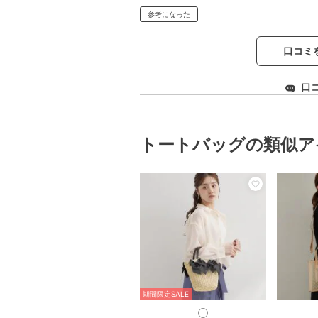
参考になった
口コミ
口
トートバッグの類似ア
期間限定SALE