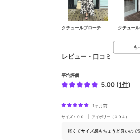
クチュールブローチ
クチュール
も
レビュー・口コミ
平均評価
5.00 (
1件
)
1ヶ月前
サイズ：００
アイボリー（００４）
軽くてサイズ感もちょうど良いので