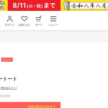
ログイン
お気に入り
カート
メニュー
51%OFF
ートート
(
1件の口コミ
)
￥
6,990
8月9日23:59
まで