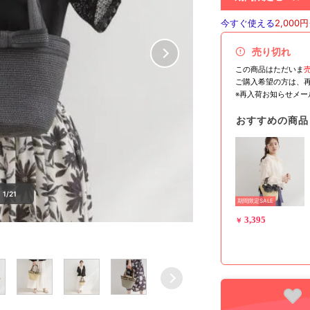
今すぐ使える
2,000円
売り切れ
この商品はただいま
ご購入希望の方は、
※再入荷お知らせメ
おすすめの商品
1/21
期間限定SALE
3,395
￥