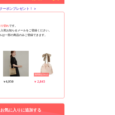
クーポンプレゼント！ >
売り切れ
です。
再入荷お知らせメールをご登録ください。
ールは一部の商品のみご登録できます。
期間限定SALE
4,950
2,845
￥
￥
お気に入りに追加する