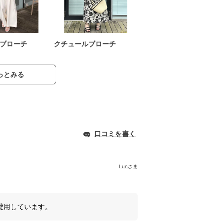
ブローチ
クチュールブローチ
っとみる
口コミを書く
Lun
さま
愛用しています。