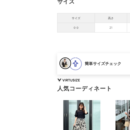
サイズ
サイズ
高さ
００
21
簡単サイズチェック
人気コーディネート