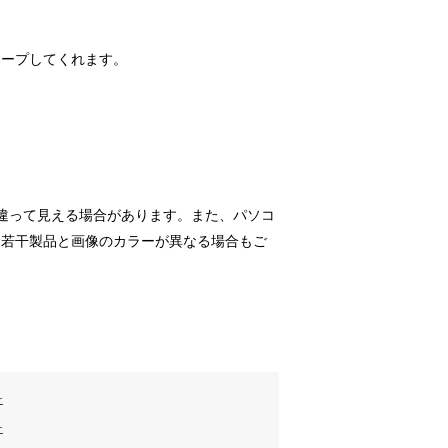
キープしてくれます。
違って見える場合があります。また、パソコ
、若干製品と画像のカラーが異なる場合もご
チ
チ