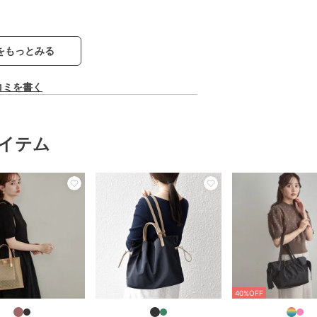
をもっとみる
コミを書く
イテム
40%OFF