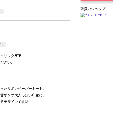
取扱いショップ
13
をクリック▼▼
ださい♪
らったリボンペーパートート。
、甘すぎず大人っぽい印象に。
あるデザインです◎