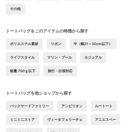
その他
トートバッグをこのアイテムの特徴から探す
ポリエステル素材
リボン
中（幅21～30cm以下）
ライフスタイル
マリン・プール
カジュアル
軽量 700ｇ以下
旅行・出張対応
トートバッグを他ショップから探す
バックヤードファミリー
アンビリオン
ルートート
ミニミニストア
ヴィータフェリーチェ
アニエスベー