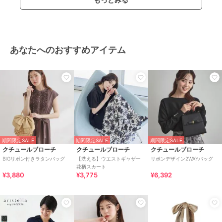
あなたへのおすすめアイテム
期間限定SALE
期間限定SALE
期間限定SALE
クチュールブローチ
クチュールブローチ
クチュールブローチ
BIGリボン付きラタンバッグ
【洗える】ウエストギャザー
リボンデザイン2WAYバッグ
花柄スカート
¥3,880
¥3,775
¥6,392