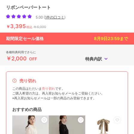
リボンペーパートート
5.00
(
1件の口コミ
)
3,395
￥
￥6,990
税込
期間限定セール価格
8月9日23:59
まで
各種特典利用でさらに
￥2,000
OFF
特典内訳
売り切れ
この商品はただいま
売り切れ
です。
ご購入希望の方は、再入荷お知らせメールをご登録ください。
※再入荷お知らせメールは一部の商品のみ登録できます。
おすすめの商品