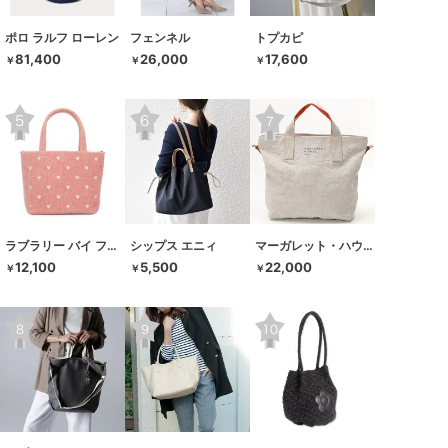
ポロ ラルフ ローレン
フェンネル
トプカピ
81,400
26,000
17,600
￥
￥
￥
ラブラリー バイ フェイラー
シップス エニィ
マーガレット・ハウエル アイデア
12,100
5,500
22,000
￥
￥
￥