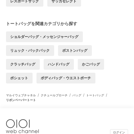
レスポートサック
ザッカセレクト
トートバッグを関連カテゴリから探す
ショルダーバッグ・メッセンジャーバッグ
リュック・バックパック
ボストンバッグ
クラッチバッグ
ハンドバッグ
かごバッグ
ポシェット
ボディバッグ・ウエストポーチ
/
/
/
/
マルイウェブチャネル
クチュールブローチ
バッグ
トートバッグ
リボンペーパートート
ログイン