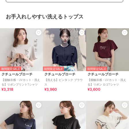
お手入れしやすい洗えるトップス
期間限定SALE
期間限定SALE
期間限定SALE
クチュールブローチ
クチュールブローチ
クチュールブローチ
【接触冷感・UVカット・洗え
【洗える】ピンタック ブラウ
【接触冷感・UVカット・洗え
る】リボンプリントTシャツ
ス
る】リボン ロゴTシャツ
¥3,318
¥3,960
¥3,600