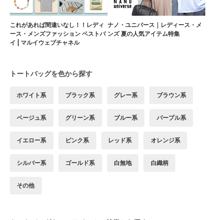
これがあれば間違いなし！！レディ
ナノ・ユニバース｜レディース・メ
ース・メンズファッション ベストバ
ンズ 夏の人気アイテム特集
イ | マルイウェブチャネル
トートバッグを色から探す
ホワイト系
ブラック系
グレー系
ブラウン系
ベージュ系
グリーン系
ブルー系
パープル系
イエロー系
ピンク系
レッド系
オレンジ系
シルバー系
ゴールド系
白無地
白織柄
その他