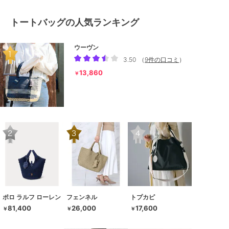
トートバッグの人気ランキング
ウーヴン
3.50
（
9件の口コミ
）
13,860
￥
ポロ ラルフ ローレン
フェンネル
トプカピ
81,400
26,000
17,600
￥
￥
￥