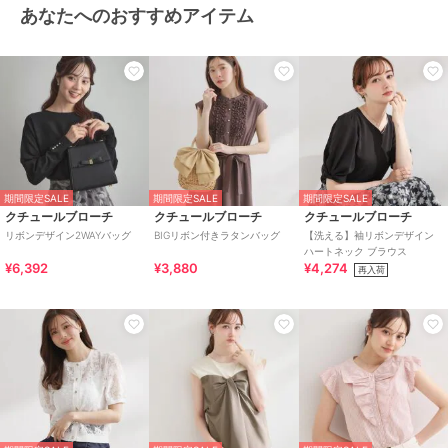
あなたへのおすすめアイテム
期間限定SALE
期間限定SALE
期間限定SALE
クチュールブローチ
クチュールブローチ
クチュールブローチ
リボンデザイン2WAYバッグ
BIGリボン付きラタンバッグ
【洗える】袖リボンデザイン
ハートネック ブラウス
¥6,392
¥3,880
¥4,274
再入荷