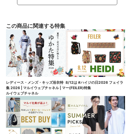
この商品に関連する特集
8/12は #ハイジの日2026 フェイラ
レディース・メンズ・キッズ浴衣特
ー(FEILER)特集
集 2026 | マルイウェブチャネル | マ
ルイウェブチャネル