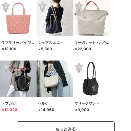
ラブラリー バイ フェイラー
シップス エニィ
マーガレット・ハウエル アイデア
12,100
5,500
22,000
￥
￥
￥
トプカピ
ペルケ
マリークワント
12,320
14,960
9,900
￥
￥
￥
もっとみる