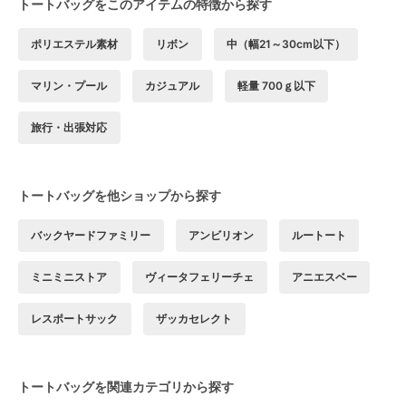
トートバッグをこのアイテムの特徴から探す
ポリエステル素材
リボン
中（幅21～30cm以下）
マリン・プール
カジュアル
軽量 700ｇ以下
旅行・出張対応
トートバッグを他ショップから探す
バックヤードファミリー
アンビリオン
ルートート
ミニミニストア
ヴィータフェリーチェ
アニエスベー
レスポートサック
ザッカセレクト
トートバッグを関連カテゴリから探す