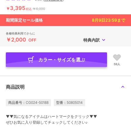
3,395
￥
￥6,990
税込
期間限定セール価格
8月9日23:59
まで
各種特典利用でさらに
￥2,000
OFF
特典内訳
カラー・サイズを選ぶ
59人
商品説明
商品番号：CG024-50188
型番：50805014
▼▼気になるアイテムはハートマークをクリック▼▼
ぜひお気に入り登録してチェックしてください♪