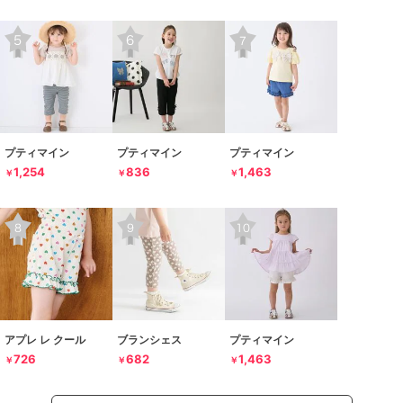
プティマイン
プティマイン
プティマイン
1,254
836
1,463
￥
￥
￥
アプレ レ クール
ブランシェス
プティマイン
726
682
1,463
￥
￥
￥