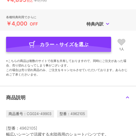
￥
￥9,790
税込
各種特典利用でさらに
￥4,000
OFF
特典内訳
カラー・サイズを選ぶ
1人
※こちらの商品は複数のサイトで在庫を共有しておりますので、同時にご注文があった場
合、売り切れとなってしまう事がございます。
この場合は売り切れ商品のみ、ご注文をキャンセルさせていただいております。あらかじ
めご了承くださいませ。
商品説明
商品番号：CG024-49903
型番：4962105
[型番：4962105]
幅広いシーンで活躍する水陸両用のショートパンツです。