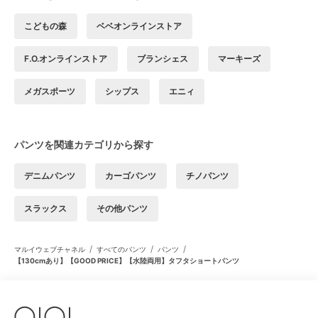
こどもの森
ベベオンラインストア
F.O.オンラインストア
ブランシェス
マーキーズ
メガスポーツ
シップス
エニィ
パンツを関連カテゴリから探す
デニムパンツ
カーゴパンツ
チノパンツ
スラックス
その他パンツ
/
/
/
マルイウェブチャネル
すべてのパンツ
パンツ
【130cmあり】【GOOD PRICE】【水陸両用】タフタショートパンツ