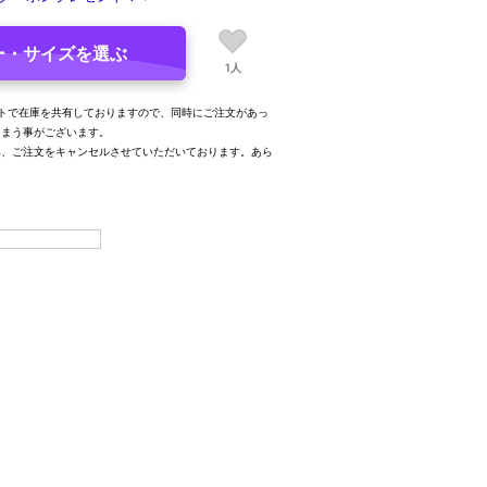
ー・サイズを選ぶ
1人
トで在庫を共有しておりますので、同時にご注文があっ
しまう事がございます。
み、ご注文をキャンセルさせていただいております。あら
。