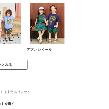
アプレ レ クール
っとみる
ミはまだありません
コミを書く