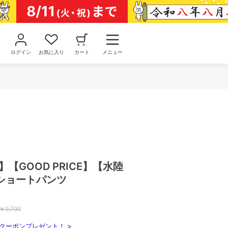
ログイン
お気に入り
カート
メニュー
】【GOOD PRICE】【水陸
ショートパンツ
￥
9,790
クーポンプレゼント！ >