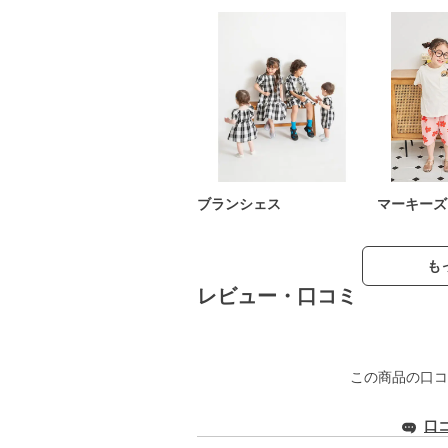
ブランシェス
マーキーズ
も
レビュー・口コミ
この商品の口コ
口