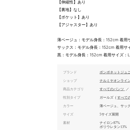
【伸縮性】あり
【裏地】なし
【ポケット】あり
【アジャスター】あり
薄ベージュ：モデル身長：152cm 着用サイ
サックス：モデル身長：152cm 着用サイズ
黒：モデル身長：152cm 着用サイズ：L(1
ブランド
ポンポネットジュ
ショップ
ナルミヤオンライ
商品カテゴリ
すべてのパンツ
性別タイプ
ガールズ
(
すべて
カラー
薄ベージュ、サッ
サイズ
5サイズ展開
素材
ナイロン87%
ポリウレタン13%