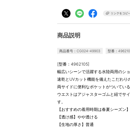
商品説明
商品番号：CG024-49903
型番：496210
[型番：4962105]
幅広いシーンで活躍する水陸両用のシ
速乾とUVカット機能を備えたこだわり
両サイドに便利なポケットがついてい
ウエストはアジャスターゴムと紐でサ
す。
【おすすめの着用時期は春夏シーズン
【透け感】やや透ける
【生地の厚さ】普通