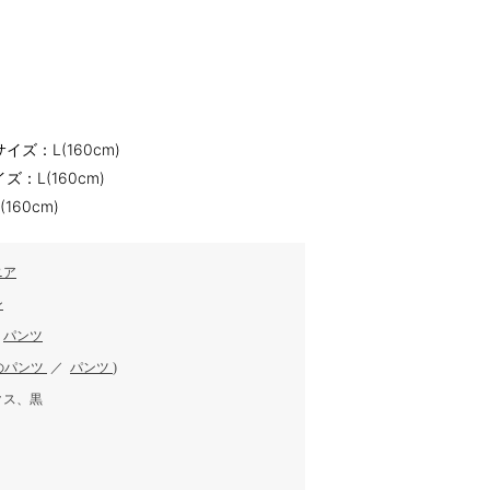
ズ：L(160cm)
：L(160cm)
60cm)
ニア
ン
／
パンツ
のパンツ
／
パンツ
)
クス、黒