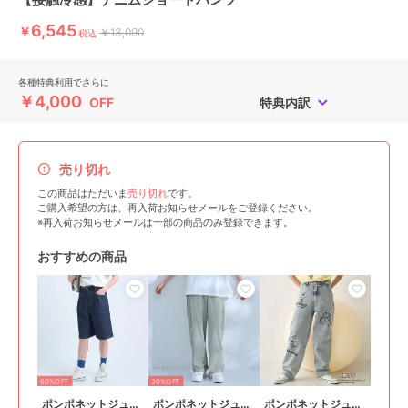
6,545
￥
￥13,090
税込
各種特典利用でさらに
￥4,000
OFF
特典内訳
売り切れ
この商品はただいま
売り切れ
です。
ご購入希望の方は、再入荷お知らせメールをご登録ください。
※再入荷お知らせメールは一部の商品のみ登録できます。
おすすめの商品
60%OFF
30%OFF
ポンポネットジュニア
ポンポネットジュニア
ポンポネットジュニア