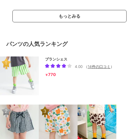
もっとみる
パンツの人気ランキング
ブランシェス
4.00
（
14件の口コミ
）
770
￥