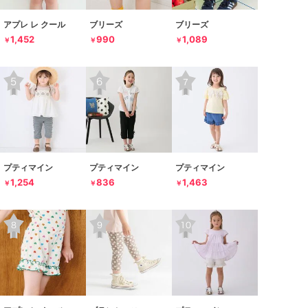
アプレ レ クール
ブリーズ
ブリーズ
1,452
990
1,089
￥
￥
￥
プティマイン
プティマイン
プティマイン
1,254
836
1,463
￥
￥
￥