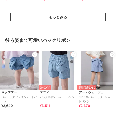
もっとみる
後ろ姿まで可愛いバックリボン
20%OFF
期間限定SALE
キッズズー
エニィ
アー・ヴェ・ヴェ
バックリボン3分丈ショートパ
バックリボン ショートパンツ
[110-130]バックリボンショー
ンツ
トパンツ
¥2,640
¥3,511
¥2,370