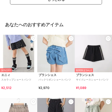
あなたへのおすすめアイテム
30%OFF
期間限定SALE
エニィ
ブランシェス
ブランシェス
スカラップショートパンツ
バックリボンショートパンツ
サイドレースショートパンツ
¥2,512
¥2,970
¥1,089