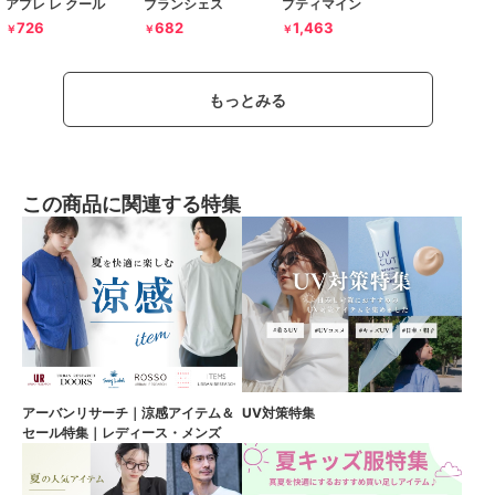
アプレ レ クール
ブランシェス
プティマイン
726
682
1,463
￥
￥
￥
もっとみる
この商品に関連する特集
アーバンリサーチ｜涼感アイテム＆
UV対策特集
セール特集｜レディース・メンズ