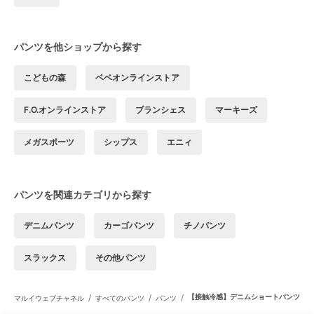
パンツを他ショップから探す
こどもの森
ベベオンラインストア
F.O.オンラインストア
ブランシェス
マーキーズ
メガスポーツ
シップス
エニィ
パンツを関連カテゴリから探す
デニムパンツ
カーゴパンツ
チノパンツ
スラックス
その他パンツ
/
/
/
【接触冷感】デニムショートパンツ
マルイウェブチャネル
すべてのパンツ
パンツ