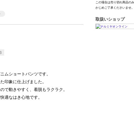
この場合は売り切れ商品の
かじめご了承くださいませ
取扱いショップ
3
デニムショートパンツです。
した印象に仕上げました。
なので動きやすく、着脱もラクラク。
も快適なはき心地です。
】