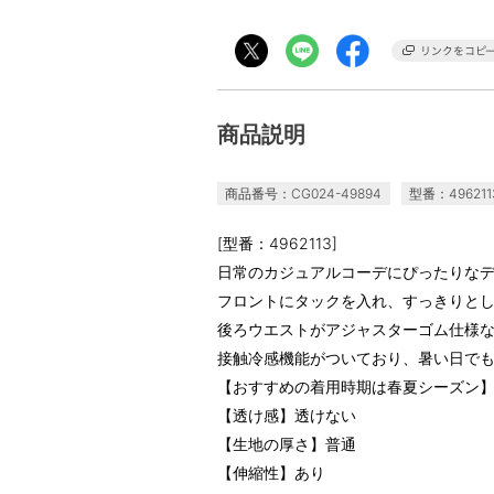
商品説明
商品番号：CG024-49894
型番：496211
[型番：4962113]
日常のカジュアルコーデにぴったりな
フロントにタックを入れ、すっきりと
後ろウエストがアジャスターゴム仕様
接触冷感機能がついており、暑い日で
【おすすめの着用時期は春夏シーズン
【透け感】透けない
【生地の厚さ】普通
【伸縮性】あり