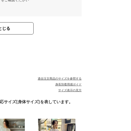
とじる
過去注文商品のサイズを参照する
身長別着用感ガイド
サイズ表示の見方
対応サイズ[身体サイズ]を表しています。