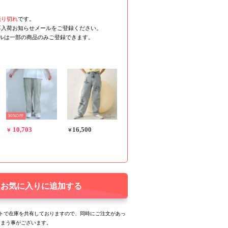
売り切れ
です。
再入荷お知らせメールをご登録ください。
ールは一部の商品のみご登録できます。
30%OFF
10,703
16,500
￥
￥
お気に入りに追加する
トで在庫を共有しておりますので、同時にご注文があっ
しまう事がございます。