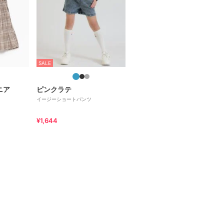
SALE
ニア
ピンクラテ
イージーショートパンツ
¥1,644