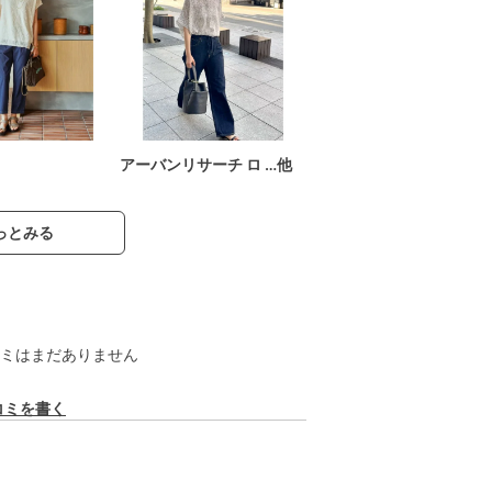
アーバンリサーチ ロ …他
っとみる
ミはまだありません
コミを書く