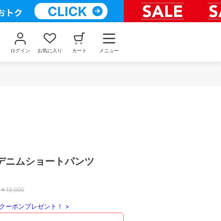
ログイン
お気に入り
カート
メニュー
デニムショートパンツ
￥
13,090
クーポンプレゼント！ >