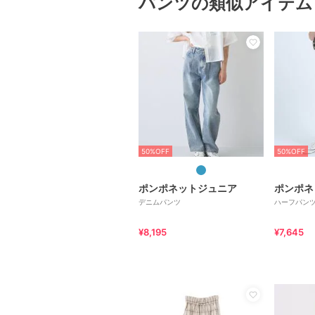
パンツの類似アイテム
50%OFF
50%OFF
ポンポネットジュニア
ポンポネ
デニムパンツ
ハーフパン
¥8,195
¥7,645