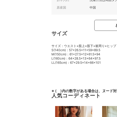
原産国
中国
サイズ
サイズ：ウエスト×股上×股下×裾周り×ヒップ
S(140cm)：57×26.5×11×59×89.5
M(150cm)：61×27.5×12×61.5×94
L(160cm)：64×28.5×13×64×97.5
LL(165cm)：67×29.5×14×66×101
※ ( )内の数字がある場合は、ヌード
人気コーディネート