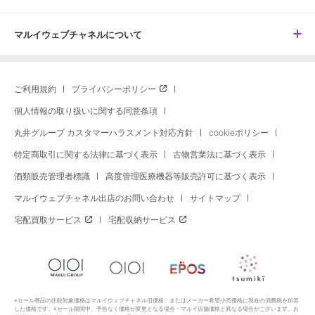
マルイウェブチャネルについて
ご利用規約
プライバシーポリシー
個人情報の取り扱いに関する同意条項
丸井グループ カスタマーハラスメント対応方針
cookieポリシー
特定商取引に関する法律に基づく表示
古物営業法に基づく表示
酒類販売管理者標識
高度管理医療機器等販売許可に基づく表示
マルイウェブチャネル出店のお問い合わせ
サイトマップ
宅配買取サービス
宅配収納サービス
※セール商品の比較対象価格はマルイウェブチャネル旧価格、またはメーカー希望小売価格に現在の消費税を加算
した価格です。※セール期間中、予告なく価格が変更となる場合・マルイ店舗価格と異なる場合がございます。お