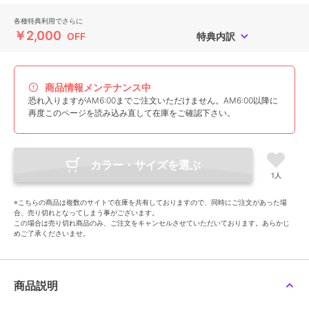
各種特典利用でさらに
￥2,000
OFF
特典内訳
商品情報メンテナンス中
恐れ入りますがAM6:00までご注文いただけません。AM6:00以降に
再度このページを読み込み直して在庫をご確認下さい。
カラー・サイズを選ぶ
1人
※こちらの商品は複数のサイトで在庫を共有しておりますので、同時にご注文があった場
合、売り切れとなってしまう事がございます。
この場合は売り切れ商品のみ、ご注文をキャンセルさせていただいております。あらかじ
めご了承くださいませ。
商品説明