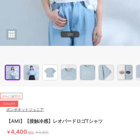
1/20
さらに値下げ
50%OFF
ポンポネットジュニア
【AMI】【接触冷感】レオパードロゴTシャツ
4,400
￥
￥8,800
税込