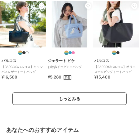
バルコス
ジェラート ピケ
バルコス
【BARCOS/バルコス】キャン
お散歩ドッグミニバッグ
【BARCOS/バルコス】ポリエ
バスレザートートバッグ
ステルビッグトートバッグ
¥16,500
¥5,280
¥15,400
新着
もっとみる
あなたへのおすすめアイテム