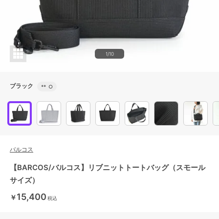
1/10
ブラック
**
○
バルコス
【BARCOS/バルコス】リブニットトートバッグ（スモール
サイズ）
15,400
￥
税込