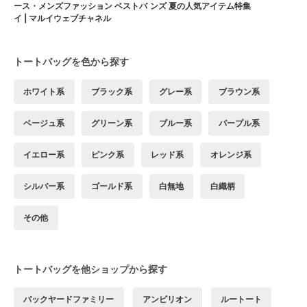
ース・メンズファッション ベストバ
ンズ 夏の人気アイテム特集
イ | マルイウェブチャネル
トートバッグを色から探す
ホワイト系
ブラック系
グレー系
ブラウン系
ベージュ系
グリーン系
ブルー系
パープル系
イエロー系
ピンク系
レッド系
オレンジ系
シルバー系
ゴールド系
白無地
白織柄
その他
トートバッグを他ショップから探す
バックヤードファミリー
アンビリオン
ルートート