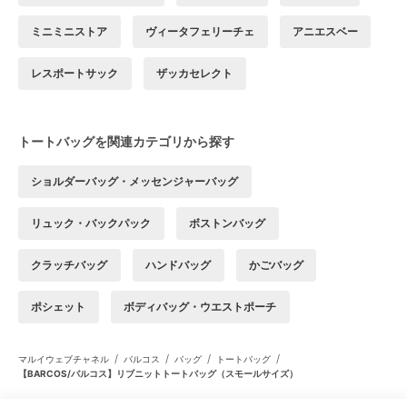
ミニミニストア
ヴィータフェリーチェ
アニエスベー
レスポートサック
ザッカセレクト
トートバッグを関連カテゴリから探す
ショルダーバッグ・メッセンジャーバッグ
リュック・バックパック
ボストンバッグ
クラッチバッグ
ハンドバッグ
かごバッグ
ポシェット
ボディバッグ・ウエストポーチ
/
/
/
/
マルイウェブチャネル
バルコス
バッグ
トートバッグ
【BARCOS/バルコス】リブニットトートバッグ（スモールサイズ）