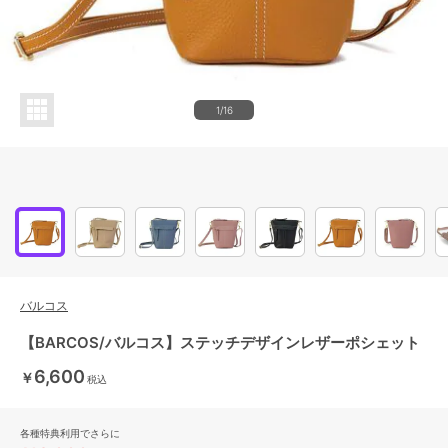
1/16
バルコス
【BARCOS/バルコス】ステッチデザインレザーポシェット
6,600
￥
税込
各種特典利用でさらに