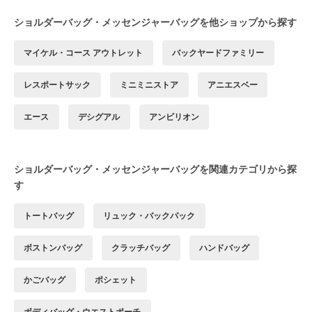
ショルダーバッグ・メッセンジャーバッグを他ショップから探す
マイケル・コース アウトレット
バックヤードファミリー
レスポートサック
ミニミニストア
アニエスベー
エース
デシグアル
アンビリオン
ショルダーバッグ・メッセンジャーバッグを関連カテゴリから探
す
トートバッグ
リュック・バックパック
ボストンバッグ
クラッチバッグ
ハンドバッグ
かごバッグ
ポシェット
ボディバッグ・ウエストポーチ