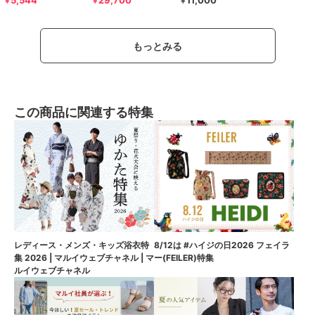
5,544
29,700
11,000
￥
￥
￥
もっとみる
この商品に関連する特集
8/12は #ハイジの日2026 フェイラ
レディース・メンズ・キッズ浴衣特
ー(FEILER)特集
集 2026 | マルイウェブチャネル | マ
ルイウェブチャネル