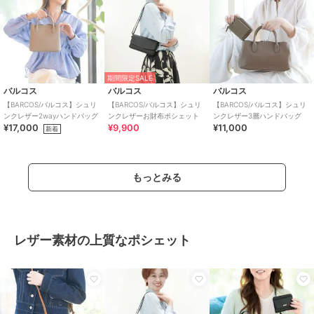
期間限定SALE
バルコス
バルコス
バルコス
【BARCOS/バルコス】シュリ
【BARCOS/バルコス】シュリ
【BARCOS/バルコス】シュリ
ンクレザー2wayハンドバッグ
ンクレザーお財布ポシェット
ンクレザー3層ハンドバッグ
¥17,000
¥9,900
¥11,000
新着
もっとみる
レザー素材の上質なポシェット