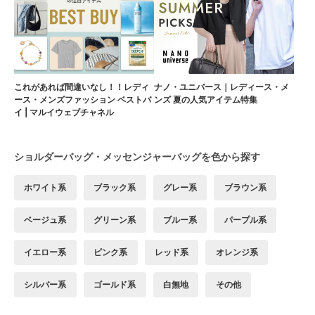
これがあれば間違いなし！！レディ
ナノ・ユニバース｜レディース・メ
ース・メンズファッション ベストバ
ンズ 夏の人気アイテム特集
イ | マルイウェブチャネル
ショルダーバッグ・メッセンジャーバッグを色から探す
ホワイト系
ブラック系
グレー系
ブラウン系
ベージュ系
グリーン系
ブルー系
パープル系
イエロー系
ピンク系
レッド系
オレンジ系
シルバー系
ゴールド系
白無地
その他