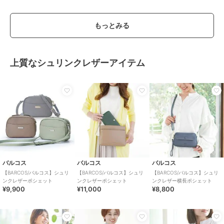
もっとみる
上質なシュリンクレザーアイテム
バルコス
バルコス
バルコス
【BARCOS/バルコス】シュリ
【BARCOS/バルコス】シュリ
【BARCOS/バルコス】シュリ
ンクレザーポシェット
ンクレザーポシェット
ンクレザー横長ポシェット
¥9,900
¥11,000
¥8,800