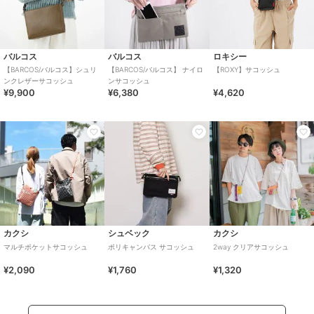
バルコス
バルコス
ロキシー
【BARCOS/バルコス】シュリ
【BARCOS/バルコス】 ナイロ
【ROXY】サコッシュ
ンクレザーサコッシュ
ンサコッシュ
¥9,900
¥6,380
¥4,620
カクシ
シュベック
カクシ
マルチポケットサコッシュ
ポリキャンバス サコッシュ
2way クリアサコッシュ
¥2,090
¥1,760
¥1,320