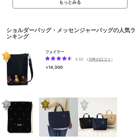
もっとみる
ショルダーバッグ・メッセンジャーバッグの人気ラ
ンキング
フェイラー
4.50
（
19件の口コミ
）
14,300
￥