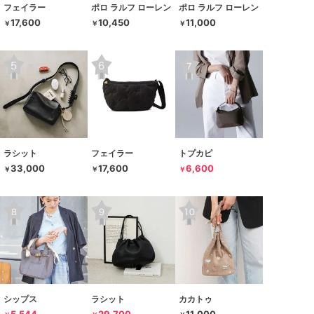
フェイラー
ポロ ラルフ ローレン
ポロ ラルフ ローレン
17,600
10,450
11,000
￥
￥
￥
ラシット
フェイラー
トプカピ
33,000
17,600
6,600
￥
￥
￥
シップス
ラシット
カカトゥ