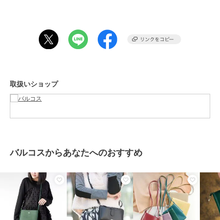
220g
ブランド
バルコス
ショップ
バルコス
商品カテゴリ
バッグ
／
ショルダーバッグ・メ
ッセンジャーバッグ
取扱いショップ
性別タイプ
レディース
バッグ
／
ショルダーバッグ・メ
ッセンジャーバッグ
メンズ
バッグ
／
ショルダーバッグ・メ
ッセンジャーバッグ
バルコスからあなたへのおすすめ
カラー
トープ、ブルー、キャメル、パー
プル、ブラック
サイズ
**
素材
牛革
商品のお取り扱い方法