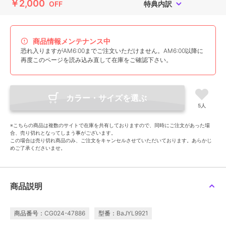
￥2,000
OFF
特典内訳
商品情報メンテナンス中
恐れ入りますがAM6:00までご注文いただけません。AM6:00以降に
再度このページを読み込み直して在庫をご確認下さい。
カラー・サイズを選ぶ
5人
※こちらの商品は複数のサイトで在庫を共有しておりますので、同時にご注文があった場
合、売り切れとなってしまう事がございます。
この場合は売り切れ商品のみ、ご注文をキャンセルさせていただいております。あらかじ
めご了承くださいませ。
商品説明
商品番号：CG024-47886
型番：BaJYL9921