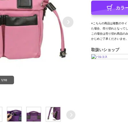
カラ
※こちらの商品は複数のサイ
た場合、売り切れとなって
この場合は売り切れ商品の
かじめご了承くださいませ
取扱いショップ
1/10