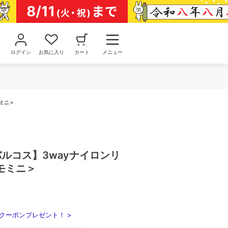
ログイン
お気に入り
カート
メニュー
モミニ＞
/バルコス】3wayナイロンリ
モミニ＞
クーポンプレゼント！ >