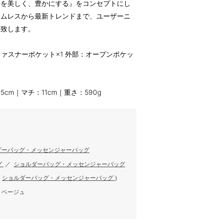
ンを美しく、豊かにする』をコンセプトにし
イムレスから最新トレンドまで、ユーザーニ
案致します。
ァスナーポケット×1 外部：オープンポケッ
5cm｜マチ：11cm｜重さ：590g
ダーバッグ・メッセンジャーバッグ
グ
／
ショルダーバッグ・メッセンジャーバッグ
／
ショルダーバッグ・メッセンジャーバッグ
)
、ベージュ