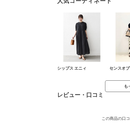
人気コーディネート
シップス エニィ
センスオブ
も
レビュー・口コミ
この商品の口コ