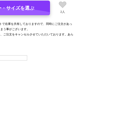
ー・サイズを選ぶ
2人
トで在庫を共有しておりますので、同時にご注文があっ
しまう事がございます。
み、ご注文をキャンセルさせていただいております。あら
。