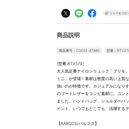
商品説明
商品番号：CG024-47880
型番：BTV37
[型番:BTV374]
大人気定番ナイロンリュック「プリモ」
ミニ」が登場！素材は密度の高い上質
強いのが特徴です。カジュアルになり
のゴートレザーをコンビ素材に。コン
ました。ハンドバッグ、ショルダーバッ
イント。いつでもどこでも、活躍する
【BARCOS/バルコス】