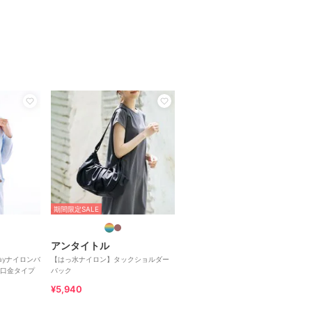
期間限定SALE
アンタイトル
wayナイロンバ
【はっ水ナイロン】タックショルダー
口金タイプ
バック
¥5,940