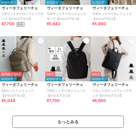
¥200ｸｰﾎﾟﾝ
¥200ｸｰﾎﾟﾝ
¥200ｸｰﾎﾟﾝ
ヴィータフェリーチェ
ヴィータフェリーチェ
ヴィータフェリーチェ
11ポケットナイロンリュックサ
10ポケットナイロンリュック
10ポケットナイロンリュック
ック【aroco/アロコ】
サック【aroco/アロコ】
【aroco/アロコ】
¥7,700
¥5,643
¥5,940
新着
期間限定SALE
SALE
SALE
¥200ｸｰﾎﾟﾝ
¥200ｸｰﾎﾟﾝ
¥200ｸｰﾎﾟﾝ
ヴィータフェリーチェ
ヴィータフェリーチェ
ヴィータフェリーチェ
9ポケットミニリュック
11ポケットナイロンリュック
フロントポケットリュックサ
【aroco/アロコ】
【aroco/アロコ】
ック【aroco/アロコ】
¥5,049
¥7,700
¥6,600
もっとみる