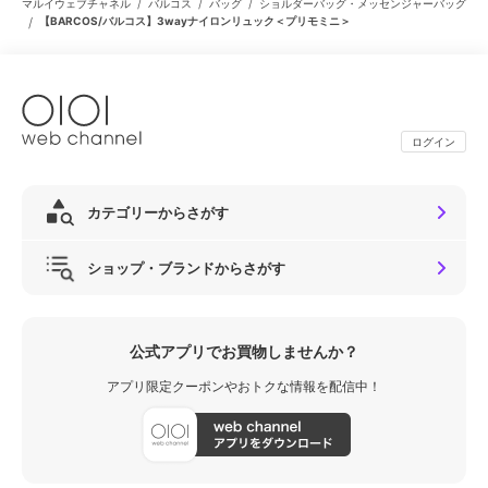
/
/
/
マルイウェブチャネル
バルコス
バッグ
ショルダーバッグ・メッセンジャーバッグ
/
【BARCOS/バルコス】3wayナイロンリュック＜プリモミニ＞
ログイン
カテゴリーからさがす
ショップ・ブランドからさがす
公式アプリでお買物しませんか？
アプリ限定クーポンやおトクな情報を配信中！