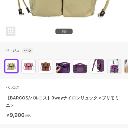
1/10
ベージュ
**
○
バルコス
【BARCOS/バルコス】3wayナイロンリュック＜プリモミ
ニ＞
9,900
￥
税込