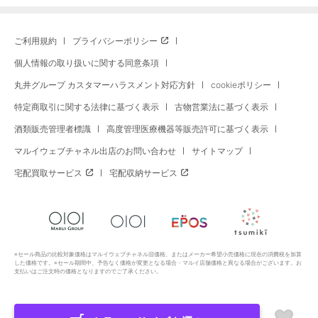
ご利用規約
プライバシーポリシー
個人情報の取り扱いに関する同意条項
丸井グループ カスタマーハラスメント対応方針
cookieポリシー
特定商取引に関する法律に基づく表示
古物営業法に基づく表示
酒類販売管理者標識
高度管理医療機器等販売許可に基づく表示
マルイウェブチャネル出店のお問い合わせ
サイトマップ
宅配買取サービス
宅配収納サービス
※セール商品の比較対象価格はマルイウェブチャネル旧価格、またはメーカー希望小売価格に現在の消費税を加算
した価格です。※セール期間中、予告なく価格が変更となる場合・マルイ店舗価格と異なる場合がございます。お
支払いはご注文時の価格となりますのでご了承ください。