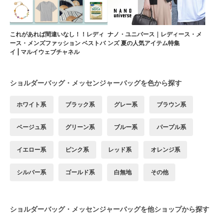
これがあれば間違いなし！！レディ
ナノ・ユニバース｜レディース・メ
ース・メンズファッション ベストバ
ンズ 夏の人気アイテム特集
イ | マルイウェブチャネル
ショルダーバッグ・メッセンジャーバッグを色から探す
ホワイト系
ブラック系
グレー系
ブラウン系
ベージュ系
グリーン系
ブルー系
パープル系
イエロー系
ピンク系
レッド系
オレンジ系
シルバー系
ゴールド系
白無地
その他
ショルダーバッグ・メッセンジャーバッグを他ショップから探す