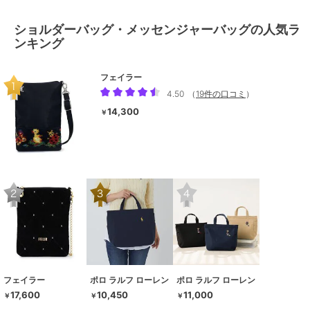
ショルダーバッグ・メッセンジャーバッグの人気ラ
ンキング
フェイラー
4.50
（
19件の口コミ
）
14,300
￥
フェイラー
ポロ ラルフ ローレン
ポロ ラルフ ローレン
17,600
10,450
11,000
￥
￥
￥