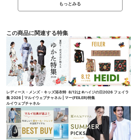
もっとみる
この商品に関連する特集
8/12は #ハイジの日2026 フェイラ
レディース・メンズ・キッズ浴衣特
ー(FEILER)特集
集 2026 | マルイウェブチャネル | マ
ルイウェブチャネル