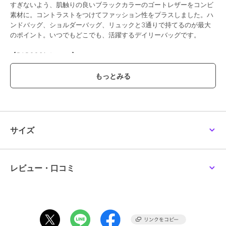
すぎないよう、肌触りの良いブラックカラーのゴートレザーをコンビ
素材に。コントラストをつけてファッション性をプラスしました。ハ
ンドバッグ、ショルダーバッグ、リュックと3通りで持てるのが最大
のポイント。いつでもどこでも、活躍するデイリーバッグです。
【BARCOS/バルコス】
バルコスは、『現代女性のライフシーンを美しく、豊かにする』をコ
ンセプトにした、バッグ・革小物ブランドです。タイムレスから最新
トレンドまで、ユーザーニーズに合わせた幅広いアイテムをご提案致
します。
【備考】内部：オープンポケット×1、ファスナーポケット×1 外部：
オープンポケット×2 付属品：ショルダー
サイズ
【サイズ】高さ：23cm｜幅(最大)：28.5cm｜マチ：11cm｜重さ：
590g
レビュー・口コミ
ブランド
バルコス
ショップ
バルコス
商品カテゴリ
バッグ
／
ショルダーバッグ・メ