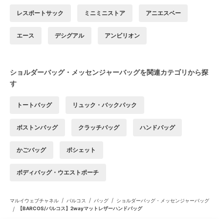
レスポートサック
ミニミニストア
アニエスベー
エース
デシグアル
アンビリオン
ショルダーバッグ・メッセンジャーバッグを関連カテゴリから探
す
トートバッグ
リュック・バックパック
ボストンバッグ
クラッチバッグ
ハンドバッグ
かごバッグ
ポシェット
ボディバッグ・ウエストポーチ
/
/
/
マルイウェブチャネル
バルコス
バッグ
ショルダーバッグ・メッセンジャーバッグ
/
【BARCOS/バルコス】2wayマットレザーハンドバッグ