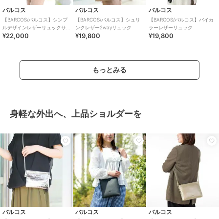
バルコス
バルコス
バルコス
【BARCOS/バルコス】シンプ
【BARCOS/バルコス】シュリ
【BARCOS/バルコス】バイカ
ルデザインレザーリュックサ
ンクレザー2wayリュック
ラーレザーリュック
¥22,000
¥19,800
¥19,800
ック
もっとみる
身軽な外出へ、上品ショルダーを
バルコス
バルコス
バルコス