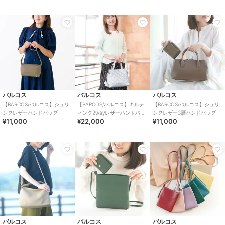
バルコス
バルコス
バルコス
【BARCOS/バルコス】シュリ
【BARCOS/バルコス】キルテ
【BARCOS/バルコス】シュリ
ンクレザーハンドバッグ
ィング2wayレザーハンドバッ
ンクレザー3層ハンドバッグ
¥11,000
¥22,000
¥11,000
グ
バルコス
バルコス
バルコス