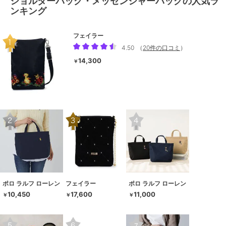
ショルダーバッグ・メッセンジャーバッグの人気ラ
ンキング
フェイラー
4.50
（
20件の口コミ
）
14,300
￥
ポロ ラルフ ローレン
フェイラー
ポロ ラルフ ローレン
10,450
17,600
11,000
￥
￥
￥