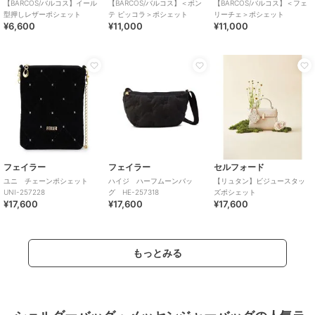
【BARCOS/バルコス】イール
【BARCOS/バルコス】＜ポン
【BARCOS/バルコス】＜フェ
型押しレザーポシェット
テ ピッコラ＞ポシェット
リーチェ＞ポシェット
¥6,600
¥11,000
¥11,000
フェイラー
フェイラー
セルフォード
ユニ チェーンポシェット
ハイジ ハーフムーンバッ
【リュタン】ビジュースタッ
UNI-257228
グ HE-257318
ズポシェット
¥17,600
¥17,600
¥17,600
もっとみる