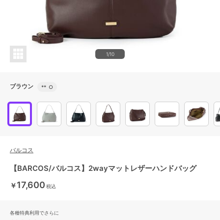
1/10
ブラウン
**
○
バルコス
【BARCOS/バルコス】2wayマットレザーハンドバッグ
17,600
￥
税込
各種特典利用でさらに