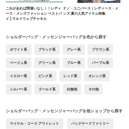
これがあれば間違いなし！！レディ
ナノ・ユニバース｜レディース・メ
ース・メンズファッション ベストバ
ンズ 夏の人気アイテム特集
イ | マルイウェブチャネル
ショルダーバッグ・メッセンジャーバッグを色から探す
ホワイト系
ブラック系
グレー系
ブラウン系
ベージュ系
グリーン系
ブルー系
パープル系
イエロー系
ピンク系
レッド系
オレンジ系
シルバー系
ゴールド系
白無地
その他
ショルダーバッグ・メッセンジャーバッグを他ショップから探す
マイケル・コース アウトレット
バックヤードファミリー