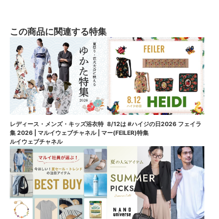
この商品に関連する特集
8/12は #ハイジの日2026 フェイラ
レディース・メンズ・キッズ浴衣特
ー(FEILER)特集
集 2026 | マルイウェブチャネル | マ
ルイウェブチャネル