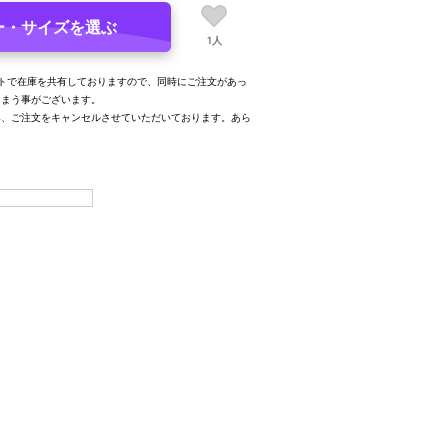
ー・サイズを選ぶ
1人
トで在庫を共有しておりますので、同時にご注文があっ
しまう事がございます。
み、ご注文をキャンセルさせていただいております。あら
。