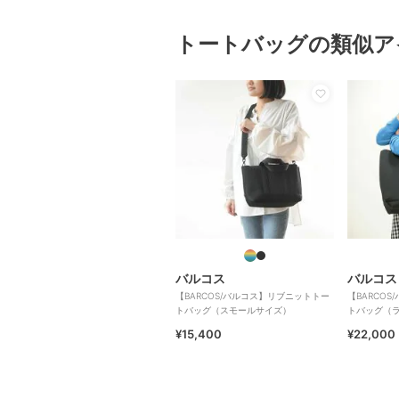
トートバッグの類似ア
バルコス
バルコス
【BARCOS/バルコス】リブニットトー
【BARCO
トバッグ（スモールサイズ）
トバッグ（
¥15,400
¥22,000