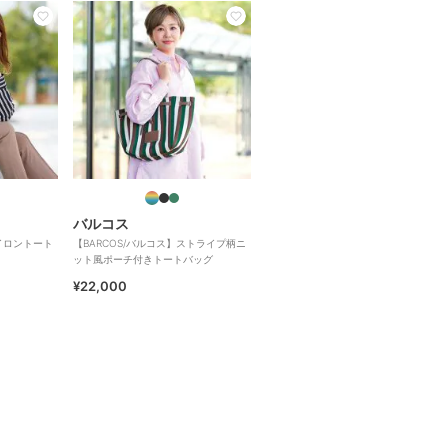
バルコス
ナイロントート
【BARCOS/バルコス】ストライプ柄ニ
ット風ポーチ付きトートバッグ
¥22,000