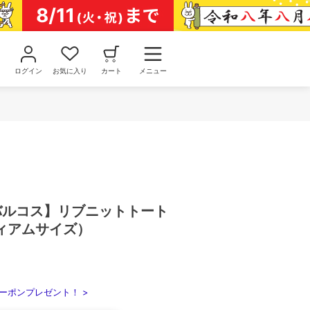
ログイン
お気に入り
カート
メニュー
/バルコス】リブニットトート
ィアムサイズ）
ーポンプレゼント！ >