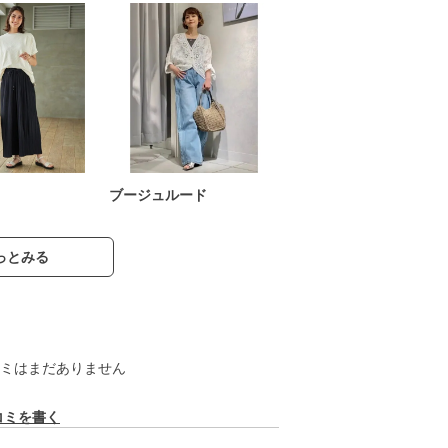
ブージュルード
っとみる
ミはまだありません
コミを書く