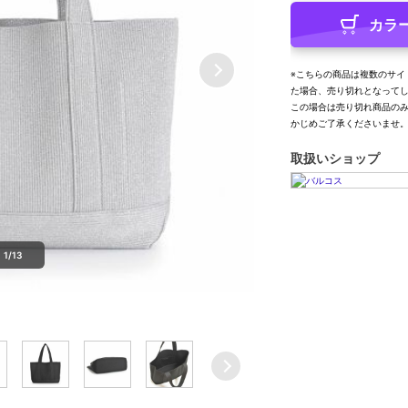
カラ
※こちらの商品は複数のサイ
た場合、売り切れとなって
この場合は売り切れ商品の
かじめご了承くださいませ
取扱いショップ
1/13