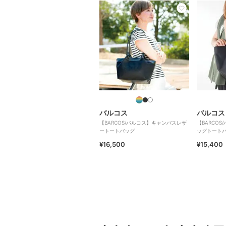
バルコス
バルコス
【BARCOS/バルコス】キャンバスレザ
【BARCO
ートートバッグ
ッグトート
¥16,500
¥15,400