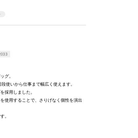
033
バッグ。
普段使いから仕事まで幅広く使えます。
プを採用しました。
材を使用することで、さりげなく個性を演出
です。