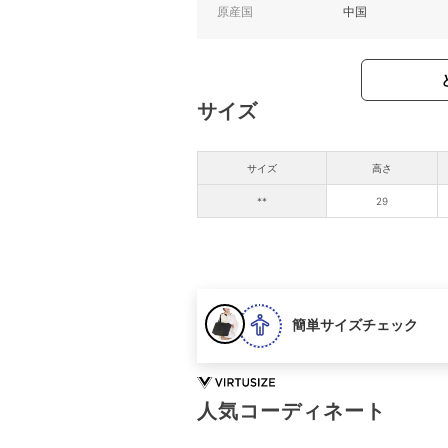
原産国
中国
サイズ
サイズ
高さ
**
29
簡単サイズチェック
人気コーディネート