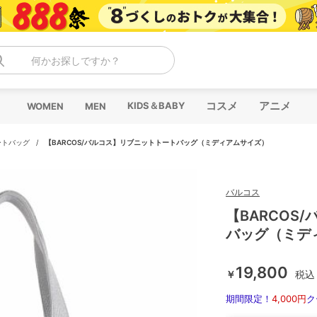
何かお探しですか？
コスメ
アニメ
KIDS＆BABY
WOMEN
MEN
ートバッグ
/
【BARCOS/バルコス】リブニットトートバッグ（ミディアムサイズ）
バルコス
【BARCOS
バッグ（ミデ
19,800
￥
税込
期間限定！
4,000円
ク