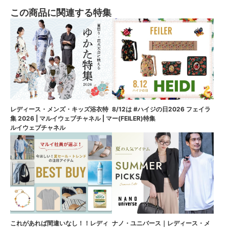
この商品に関連する特集
8/12は #ハイジの日2026 フェイラ
レディース・メンズ・キッズ浴衣特
ー(FEILER)特集
集 2026 | マルイウェブチャネル | マ
ルイウェブチャネル
これがあれば間違いなし！！レディ
ナノ・ユニバース｜レディース・メ