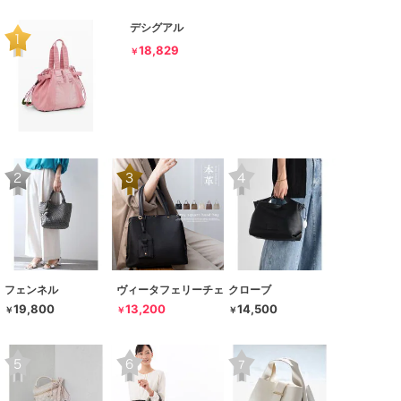
デシグアル
18,829
￥
フェンネル
ヴィータフェリーチェ
クローブ
19,800
13,200
14,500
￥
￥
￥