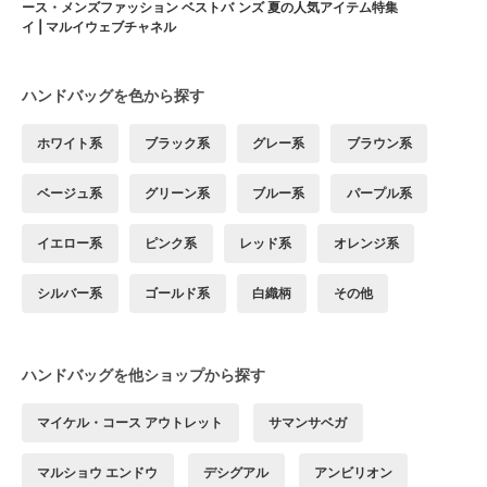
ース・メンズファッション ベストバ
ンズ 夏の人気アイテム特集
イ | マルイウェブチャネル
ハンドバッグを色から探す
ホワイト系
ブラック系
グレー系
ブラウン系
ベージュ系
グリーン系
ブルー系
パープル系
イエロー系
ピンク系
レッド系
オレンジ系
シルバー系
ゴールド系
白織柄
その他
ハンドバッグを他ショップから探す
マイケル・コース アウトレット
サマンサベガ
マルショウ エンドウ
デシグアル
アンビリオン