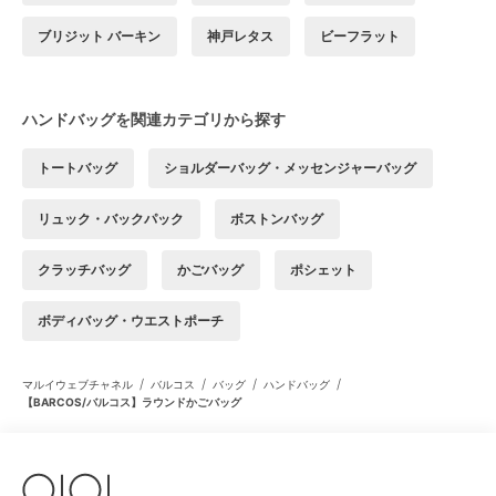
ブリジット バーキン
神戸レタス
ビーフラット
ハンドバッグを関連カテゴリから探す
トートバッグ
ショルダーバッグ・メッセンジャーバッグ
リュック・バックパック
ボストンバッグ
クラッチバッグ
かごバッグ
ポシェット
ボディバッグ・ウエストポーチ
/
/
/
/
マルイウェブチャネル
バルコス
バッグ
ハンドバッグ
【BARCOS/バルコス】ラウンドかごバッグ