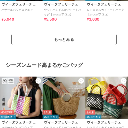
ヴィータフェリーチェ
ヴィータフェリーチェ
ヴィータフェリーチェ
パサールバッグスクエア
ウッドハンドルかごトートバ
レトロメルカドトートバッグ
ッグ【aroco/アロコ】
【aroco/アロコ】
¥5,940
¥5,500
¥3,630
もっとみる
シーズンムード高まるかごバッグ
40%OFF
SALE
SALE
¥500ｸｰﾎﾟﾝ
¥500ｸｰﾎﾟﾝ
¥500ｸｰﾎﾟﾝ
ヴィータフェリーチェ
ヴィータフェリーチェ
ヴィータフェリーチェ
パサールバッグスクエア
ウッドハンドルかごトートバ
レトロメルカドトートバッグ