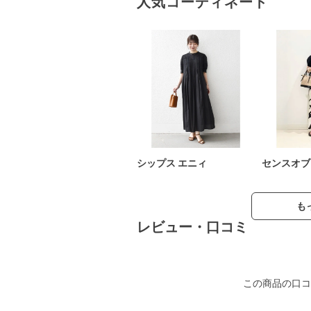
人気コーディネート
シップス エニィ
センスオブ
も
レビュー・口コミ
この商品の口コ