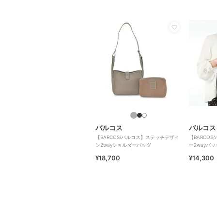
バルコス
バルコス
【BARCOS/バルコス】ステッチデザイ
【BARCO
ン2wayショルダーバッグ
ー2wayバッ
¥18,700
¥14,300