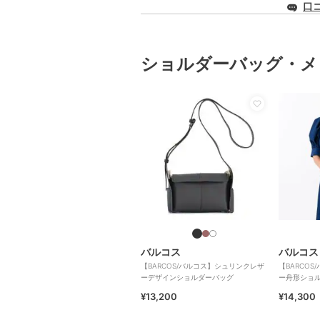
口
ショルダーバッグ・メ
バルコス
バルコス
【BARCOS/バルコス】シュリンクレザ
【BARCO
ーデザインショルダーバッグ
ー舟形ショ
¥13,200
¥14,300