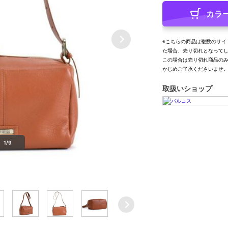
カラ
※こちらの商品は複数のサイ
た場合、売り切れとなって
この場合は売り切れ商品の
かじめご了承くださいませ
取扱いショップ
1/9