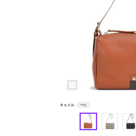
キャメル
**
○