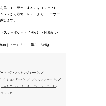
ンを美しく、豊かにする』をコンセプトにし
イムレスから最新トレンドまで、ユーザーニ
案致します。
スナーポケット×1 外部：- 付属品：-
5cm｜マチ：13cm｜重さ：395g
ダーバッグ・メッセンジャーバッグ
グ
／
ショルダーバッグ・メッセンジャーバッグ
／
ショルダーバッグ・メッセンジャーバッグ
)
、ブラック