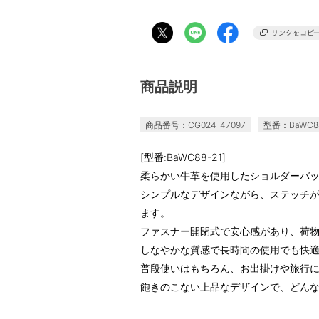
商品説明
商品番号：CG024-47097
型番：BaWC88
[型番:BaWC88-21]
柔らかい牛革を使用したショルダーバ
シンプルなデザインながら、ステッチ
ます。
ファスナー開閉式で安心感があり、荷
しなやかな質感で長時間の使用でも快
普段使いはもちろん、お出掛けや旅行
飽きのこない上品なデザインで、どん