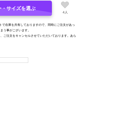
ー・サイズを選ぶ
4人
トで在庫を共有しておりますので、同時にご注文があっ
しまう事がございます。
み、ご注文をキャンセルさせていただいております。あら
。