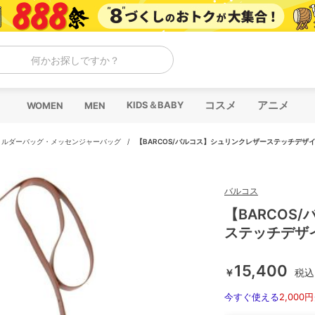
何かお探しですか？
コスメ
アニメ
KIDS＆BABY
WOMEN
MEN
ョルダーバッグ・メッセンジャーバッグ
/
【BARCOS/バルコス】シュリンクレザーステッチデザ
バルコス
【BARCOS
ステッチデザ
15,400
￥
税込
今すぐ使える
2,000円