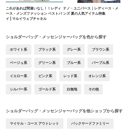
これがあれば間違いなし！！レディ
ナノ・ユニバース｜レディース・メ
ース・メンズファッション ベストバ
ンズ 夏の人気アイテム特集
イ | マルイウェブチャネル
ショルダーバッグ・メッセンジャーバッグを色から探す
ホワイト系
ブラック系
グレー系
ブラウン系
ベージュ系
グリーン系
ブルー系
パープル系
イエロー系
ピンク系
レッド系
オレンジ系
シルバー系
ゴールド系
白無地
その他
ショルダーバッグ・メッセンジャーバッグを他ショップから探す
マイケル・コース アウトレット
バックヤードファミリー