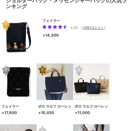
ショルダーバッグ・メッセンジャーバッグの人気ラ
ンキング
フェイラー
4.50
（
19件の口コミ
）
14,300
￥
フェイラー
ポロ ラルフ ローレン
ポロ ラルフ ローレン
17,600
10,450
11,000
￥
￥
￥