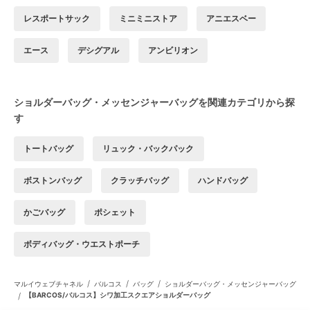
レスポートサック
ミニミニストア
アニエスベー
エース
デシグアル
アンビリオン
ショルダーバッグ・メッセンジャーバッグを関連カテゴリから探
す
トートバッグ
リュック・バックパック
ボストンバッグ
クラッチバッグ
ハンドバッグ
かごバッグ
ポシェット
ボディバッグ・ウエストポーチ
/
/
/
マルイウェブチャネル
バルコス
バッグ
ショルダーバッグ・メッセンジャーバッグ
/
【BARCOS/バルコス】シワ加工スクエアショルダーバッグ