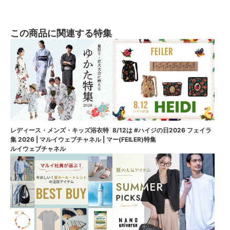
この商品に関連する特集
8/12は #ハイジの日2026 フェイラ
レディース・メンズ・キッズ浴衣特
ー(FEILER)特集
集 2026 | マルイウェブチャネル | マ
ルイウェブチャネル