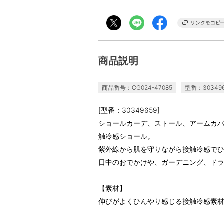
商品説明
商品番号：CG024-47085
型番：303496
[型番：30349659]
ショールカーデ、ストール、アームカバ
触冷感ショール。
紫外線から肌を守りながら接触冷感で
日中のおでかけや、ガーデニング、ド
【素材】
伸びがよくひんやり感じる接触冷感素