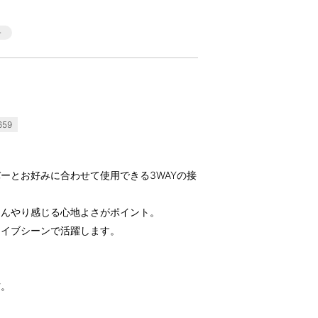
59
ーとお好みに合わせて使用できる3WAYの接
ひんやり感じる心地よさがポイント。
ライブシーンで活躍します。
材。