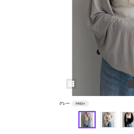
グレー
FREE
×