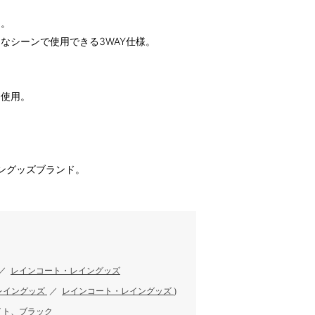
ン。
なシーンで使用できる3WAY仕様。
を使用。
イングッズブランド。
／
レインコート・レイングッズ
レイングッズ
／
レインコート・レイングッズ
)
イト、ブラック