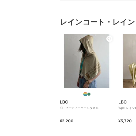
レインコート・レイン
LBC
LBC
KiU フーディークールタオル
Wpc.レイ
¥2,200
¥5,720