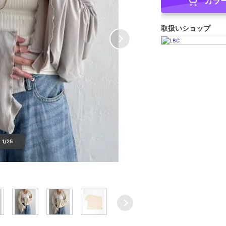
カラ
取扱いショップ
1/25