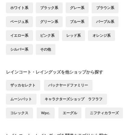
ホワイト系
ブラック系
グレー系
ブラウン系
ベージュ系
グリーン系
ブルー系
パープル系
イエロー系
ピンク系
レッド系
オレンジ系
シルバー系
その他
レインコート・レイングッズを他ショップから探す
ザッカセレクト
バックヤードファミリー
ムーンバット
キャラクターズショップ ラフラフ
コレックス
Wpc.
エーグル
ニフティカラーズ