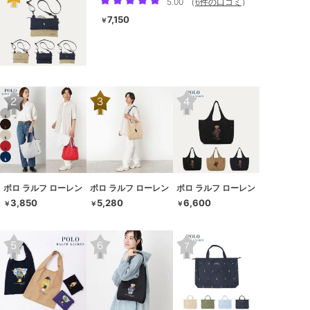
5.00
（
6件の口コミ
）
7,150
￥
ポロ ラルフ ローレン
ポロ ラルフ ローレン
ポロ ラルフ ローレン
3,850
5,280
6,600
￥
￥
￥