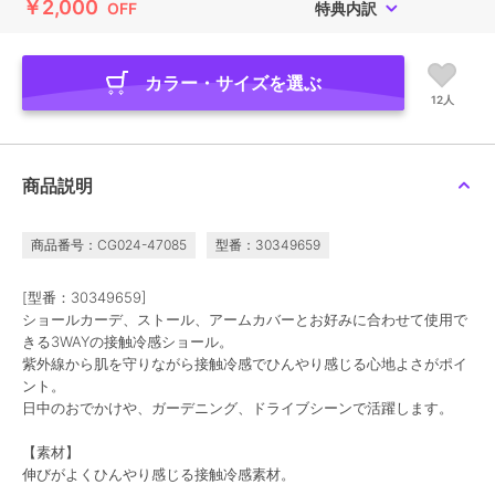
￥2,000
OFF
特典内訳
カラー・サイズを選ぶ
12人
商品説明
商品番号：CG024-47085
型番：30349659
[型番：30349659]
ショールカーデ、ストール、アームカバーとお好みに合わせて使用で
きる3WAYの接触冷感ショール。
紫外線から肌を守りながら接触冷感でひんやり感じる心地よさがポイ
ント。
日中のおでかけや、ガーデニング、ドライブシーンで活躍します。
【素材】
伸びがよくひんやり感じる接触冷感素材。