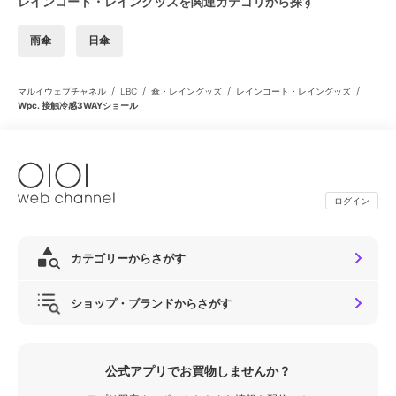
レインコート・レイングッズを関連カテゴリから探す
雨傘
日傘
/
/
/
/
マルイウェブチャネル
LBC
傘・レイングッズ
レインコート・レイングッズ
Wpc. 接触冷感3WAYショール
ログイン
カテゴリーからさがす
ショップ・ブランドからさがす
公式アプリでお買物しませんか？