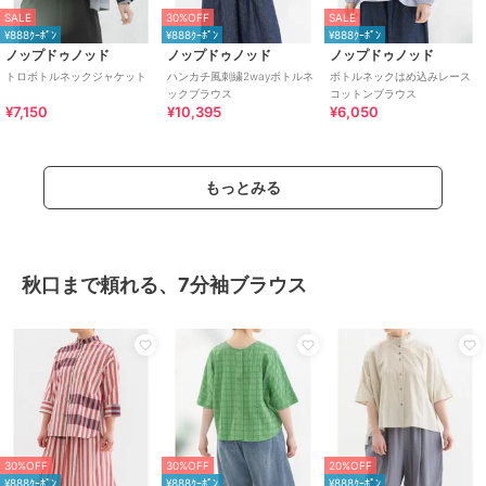
SALE
30%OFF
SALE
¥888ｸｰﾎﾟﾝ
¥888ｸｰﾎﾟﾝ
¥888ｸｰﾎﾟﾝ
ノップドゥノッド
ノップドゥノッド
ノップドゥノッド
トロボトルネックジャケット
ハンカチ風刺繍2wayボトルネ
ボトルネックはめ込みレース
ックブラウス
コットンブラウス
¥7,150
¥10,395
¥6,050
もっとみる
秋口まで頼れる、7分袖ブラウス
30%OFF
30%OFF
20%OFF
¥888ｸｰﾎﾟﾝ
¥888ｸｰﾎﾟﾝ
¥888ｸｰﾎﾟﾝ