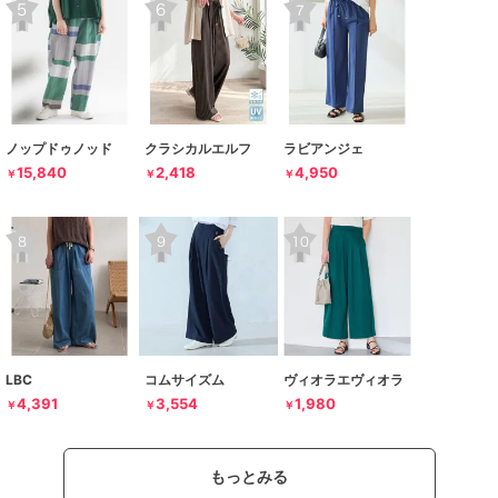
ノップドゥノッド
クラシカルエルフ
ラビアンジェ
15,840
2,418
4,950
￥
￥
￥
LBC
コムサイズム
ヴィオラエヴィオラ
4,391
3,554
1,980
￥
￥
￥
もっとみる