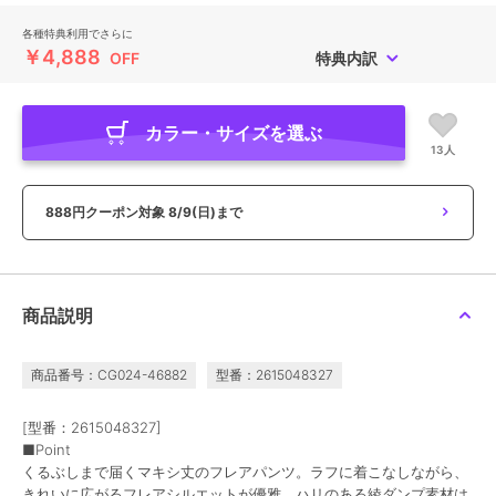
各種特典利用でさらに
￥4,888
OFF
特典内訳
カラー・サイズを選ぶ
13人
888円クーポン対象
8/9(日)まで
商品説明
商品番号：CG024-46882
型番：2615048327
[型番：2615048327]
■Point
くるぶしまで届くマキシ丈のフレアパンツ。ラフに着こなしながら、
きれいに広がるフレアシルエットが優雅。ハリのある綾ダンプ素材は