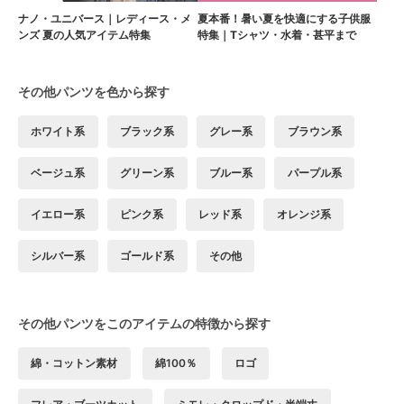
ナノ・ユニバース｜レディース・メ
夏本番！暑い夏を快適にする子供服
ンズ 夏の人気アイテム特集
特集｜Tシャツ・水着・甚平まで
その他パンツを色から探す
ホワイト系
ブラック系
グレー系
ブラウン系
ベージュ系
グリーン系
ブルー系
パープル系
イエロー系
ピンク系
レッド系
オレンジ系
シルバー系
ゴールド系
その他
その他パンツをこのアイテムの特徴から探す
綿・コットン素材
綿100％
ロゴ