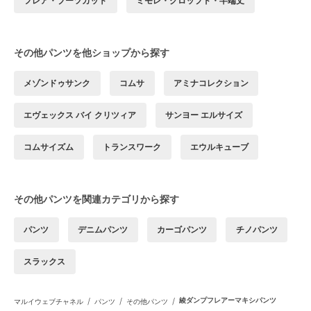
フレア・ブーツカット
ミモレ・クロップド・半端丈
その他パンツを他ショップから探す
メゾンドゥサンク
コムサ
アミナコレクション
エヴェックス バイ クリツィア
サンヨー エルサイズ
コムサイズム
トランスワーク
エウルキューブ
その他パンツを関連カテゴリから探す
パンツ
デニムパンツ
カーゴパンツ
チノパンツ
スラックス
/
/
/
綾ダンプフレアーマキシパンツ
マルイウェブチャネル
パンツ
その他パンツ