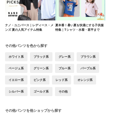
ナノ・ユニバース｜レディース・メ
夏本番！暑い夏を快適にする子供服
ンズ 夏の人気アイテム特集
特集｜Tシャツ・水着・甚平まで
その他パンツを色から探す
ホワイト系
ブラック系
グレー系
ブラウン系
ベージュ系
グリーン系
ブルー系
パープル系
イエロー系
ピンク系
レッド系
オレンジ系
シルバー系
ゴールド系
その他
その他パンツを他ショップから探す