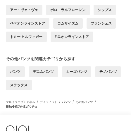
アー・ヴェ・ヴェ
ポロ ラルフローレン
シップス
ベベオンラインストア
コムサイズム
ブランシェス
トミー ヒルフィガー
F.O.オンラインストア
その他パンツを関連カテゴリから探す
パンツ
デニムパンツ
カーゴパンツ
チノパンツ
スラックス
/
/
/
/
マルイウェブチャネル
ディフィット
パンツ
その他パンツ
接触冷感 7分丈ガウチョ