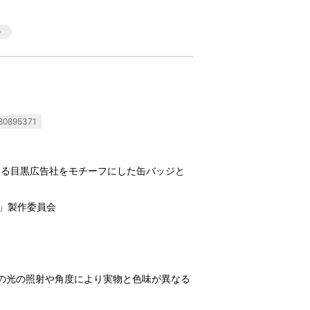
0895371
する目黒広告社をモチーフにした缶バッジと
ン」製作委員会
の光の照射や角度により実物と色味が異なる