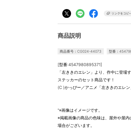
商品説明
商品番号：CG024-44073
型番：454798
[型番:4547980895371]
「左ききのエレン」より、作中に登場
ステッカーのセット商品です！
(C )かっぴー／アニメ「左ききのエレ
"※画像はイメージです。
※掲載画像の商品の色味は、屋外や屋内
場合がございます。