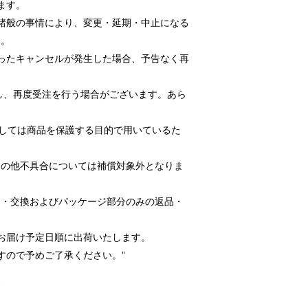
ます。
諸般の事情により、変更・延期・中止になる
い。
ったキャンセルが発生した場合、予告なく再
し、再度受注を行う場合がございます。あら
ましては商品を保護する目的で用いているた
その他不具合については補償対象外となりま
品・交換およびパッケージ部分のみの返品・
お届け予定日順に出荷いたします。
すので予めご了承ください。"
す