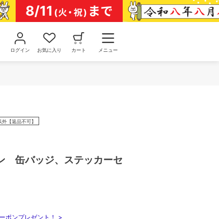
ログイン
お気に入り
カート
メニュー
以外【返品不可】
ン 缶バッジ、ステッカーセ
ーポンプレゼント！ >