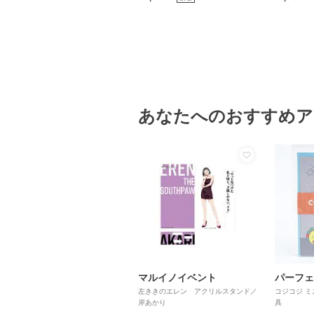
あなたへのおすすめア
マルイノイベント
左ききのエレン アクリルスタンド／
コジコジ ミ
岸あかり
具