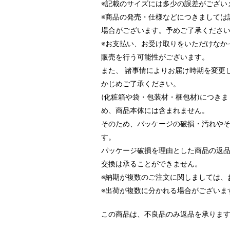
※記載のサイズには多少の誤差がござい
※商品の発売・仕様などにつきましては
場合がございます。予めご了承くださ
※お支払い、お受け取りをいただけなか
販売を行う可能性がございます。
また、 諸事情によりお届け時期を変更
かじめご了承ください。
(化粧箱や袋・包装材・梱包材)につき
め、商品本体には含まれません。
そのため、パッケージの破損・汚れや
す。
パッケージ破損を理由とした商品の返
交換は承ることができません。
※納期が複数のご注文に関しましては、
※出荷が複数に分かれる場合がございま
この商品は、不良品のみ返品を承りま