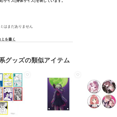
対応サイズ[身体サイズ]を表しています。
ミはまだありません
コミを書く
系グッズの類似アイテム