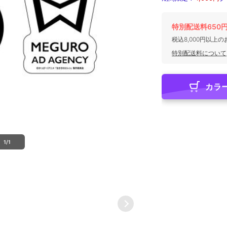
特別配送料650
税込8,000円以上
特別配送料について
カラ
1/1