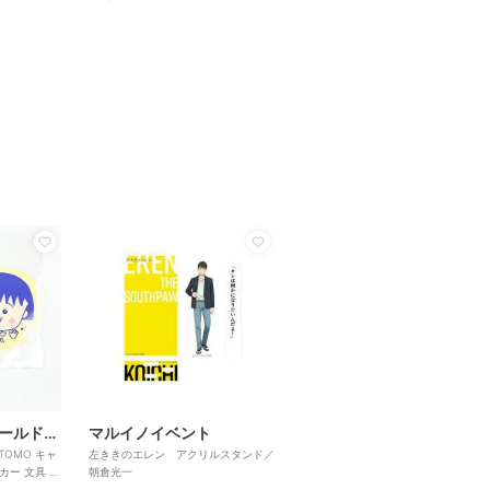
パーフェクト・ワールド・トーキョー
マルイノイベント
TOMO キャ
左ききのエレン アクリルスタンド／
カー 文具 ま
朝倉光一