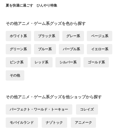
夏を快適に過ごす ひんやり特集
その他アニメ・ゲーム系グッズを色から探す
ホワイト系
ブラック系
グレー系
ベージュ系
グリーン系
ブルー系
パープル系
イエロー系
ピンク系
レッド系
シルバー系
ゴールド系
その他
その他アニメ・ゲーム系グッズを他ショップから探す
パーフェクト・ワールド・トーキョー
コレイズ
モバイルランド
ナゾトック
アニメーク