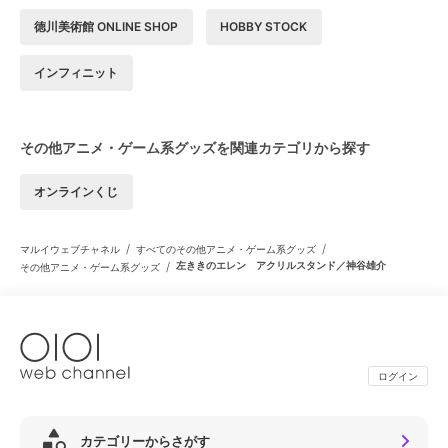
徳川美術館 ONLINE SHOP
HOBBY STOCK
インフィニット
その他アニメ・ゲーム系グッズを関連カテゴリから探す
オンラインくじ
/
/
マルイウェブチャネル
すべてのその他アニメ・ゲーム系グッズ
/
左ききのエレン アクリルスタンド／神谷雄介
その他アニメ・ゲーム系グッズ
ログイン
カテゴリーからさがす