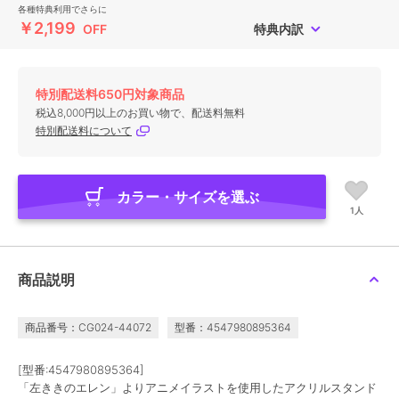
各種特典利用でさらに
￥2,199
OFF
特典内訳
特別配送料650円対象商品
税込8,000円以上のお買い物で、配送料無料
特別配送料について
カラー・サイズを選ぶ
1人
商品説明
商品番号：CG024-44072
型番：4547980895364
[型番:4547980895364]
「左ききのエレン」よりアニメイラストを使用したアクリルスタンド