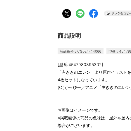
商品説明
商品番号：CG024-44066
型番：454798
[型番:4547980895302]
「左ききのエレン」より原作イラスト
4枚セットになっています。
(C )かっぴー／アニメ「左ききのエレ
"※画像はイメージです。
※掲載画像の商品の色味は、屋外や屋内
場合がございます。