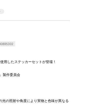
0895302
を使用したステッカーセットが登場！
ン」製作委員会
の光の照射や角度により実物と色味が異なる