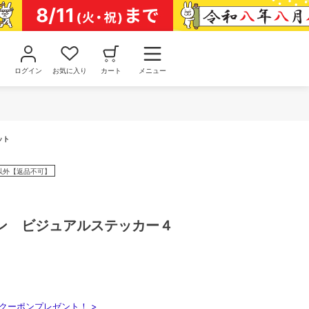
ログイン
お気に入り
カート
メニュー
ット
以外【返品不可】
ン ビジュアルステッカー４
クーポンプレゼント！ >