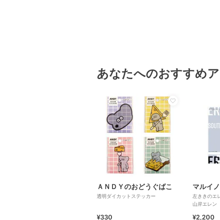
あなたへのおすすめア
ＡＮＤＹのおどうぐばこ
マルイノ
透明ダイカットステッカー
左ききのエ
山岸エレン
¥330
¥2,200