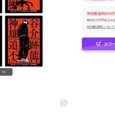
特別配送料650
税込8,000円以上
特別配送料について
カラ
1/1