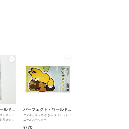
パーフェクト・ワールド・トーキョー
パーフェクト・ワールド・トーキョー
ラストステッ
タヌキとキツネ むぎゅ ダイカットビ
 文具 オレン
ニールステッカー
¥770