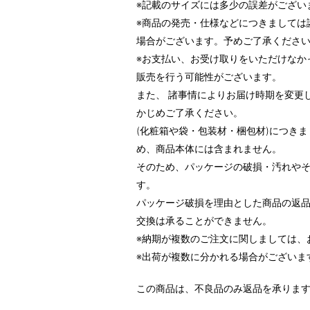
※記載のサイズには多少の誤差がござい
※商品の発売・仕様などにつきましては
場合がございます。予めご了承くださ
※お支払い、お受け取りをいただけなか
販売を行う可能性がございます。
また、 諸事情によりお届け時期を変更
かじめご了承ください。
(化粧箱や袋・包装材・梱包材)につき
め、商品本体には含まれません。
そのため、パッケージの破損・汚れや
す。
パッケージ破損を理由とした商品の返
交換は承ることができません。
※納期が複数のご注文に関しましては、
※出荷が複数に分かれる場合がございま
この商品は、不良品のみ返品を承りま