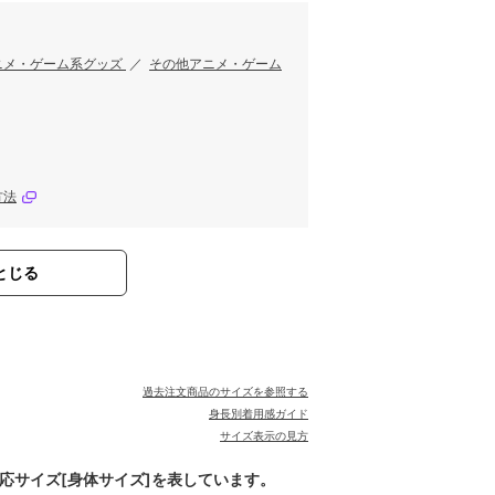
ニメ・ゲーム系グッズ
／
その他アニメ・ゲーム
方法
とじる
過去注文商品のサイズを参照する
身長別着用感ガイド
サイズ表示の見方
対応サイズ[身体サイズ]を表しています。