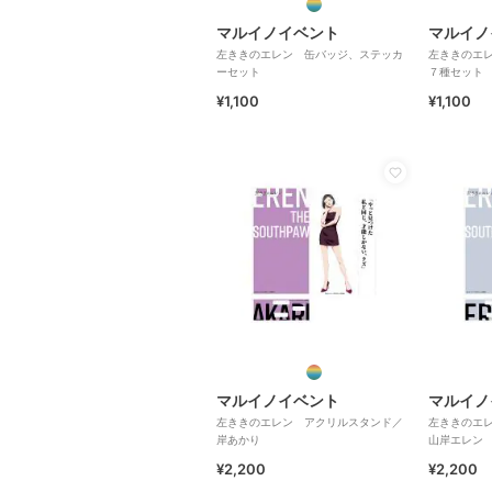
マルイノイベント
マルイノ
左ききのエレン 缶バッジ、ステッカ
左ききのエ
ーセット
７種セット
¥1,100
¥1,100
マルイノイベント
マルイノ
左ききのエレン アクリルスタンド／
左ききのエ
岸あかり
山岸エレン
¥2,200
¥2,200