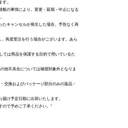
ます。
諸般の事情により、変更・延期・中止になる
い。
ったキャンセルが発生した場合、予告なく再
し、再度受注を行う場合がございます。あら
ましては商品を保護する目的で用いているた
その他不具合については補償対象外となりま
品・交換およびパッケージ部分のみの返品・
お届け予定日順に出荷いたします。
すので予めご了承ください。"
す