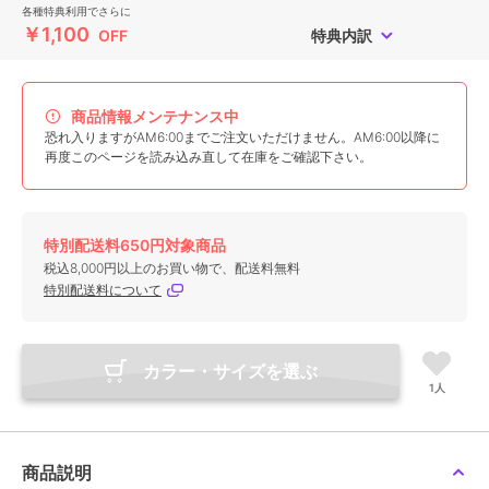
各種特典利用でさらに
￥1,100
OFF
特典内訳
商品情報メンテナンス中
恐れ入りますがAM6:00までご注文いただけません。AM6:00以降に
再度このページを読み込み直して在庫をご確認下さい。
特別配送料650円対象商品
税込8,000円以上のお買い物で、配送料無料
特別配送料について
カラー・サイズを選ぶ
1人
商品説明