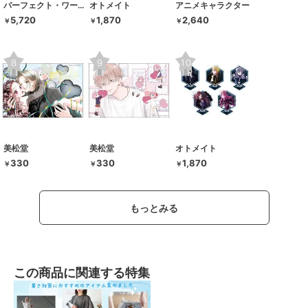
パーフェクト・ワールド・トーキョー
オトメイト
アニメキャラクター
5,720
1,870
2,640
￥
￥
￥
美松堂
美松堂
オトメイト
330
330
1,870
￥
￥
￥
もっとみる
この商品に関連する特集