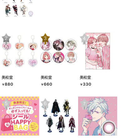
美松堂
美松堂
美松堂
880
660
330
￥
￥
￥