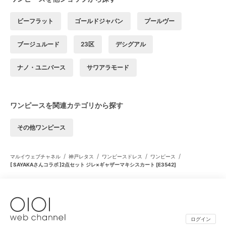
ビーフラット
ゴールドジャパン
プールヴー
ブージュルード
23区
デシグアル
ナノ・ユニバース
サワアラモード
ワンピースを関連カテゴリから探す
その他ワンピース
/
/
/
/
マルイウェブチャネル
神戸レタス
ワンピースドレス
ワンピース
[ SAYAKAさんコラボ ]2点セット ジレ×ギャザーマキシスカート [E3542]
ログイン