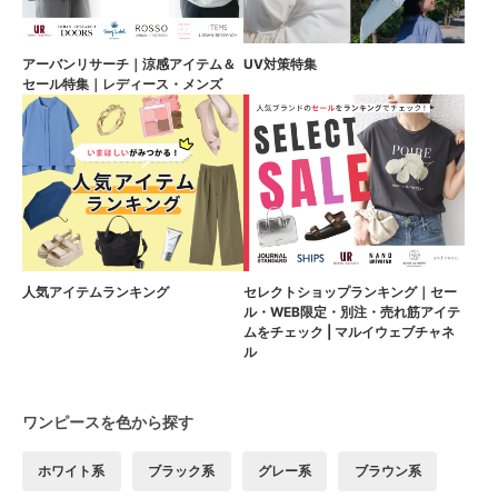
アーバンリサーチ｜涼感アイテム＆
UV対策特集
セール特集｜レディース・メンズ
人気アイテムランキング
セレクトショップランキング｜セー
ル・WEB限定・別注・売れ筋アイテ
ムをチェック | マルイウェブチャネ
ル
ワンピースを色から探す
ホワイト系
ブラック系
グレー系
ブラウン系