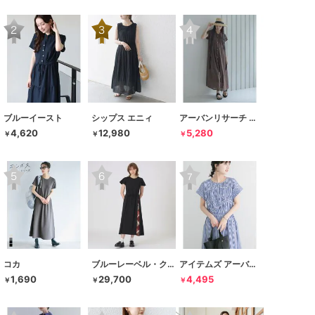
ブルーイースト
シップス エニィ
アーバンリサーチ サニーレーベル
4,620
12,980
5,280
￥
￥
￥
コカ
ブルーレーベル・クレストブリッジ
アイテムズ アーバンリサーチ
1,690
29,700
4,495
￥
￥
￥