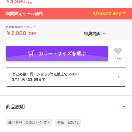
4,990
￥
税込
期間限定セール価格
8月9日23:59
まで
各種特典利用でさらに
￥2,000
OFF
特典内訳
カラー・サイズを選ぶ
37人
まとめ割 同一ショップ2点以上で5%OFF
8/11 (火) 23:59まで
商品説明
商品番号：CG024-44017
型番：E3542