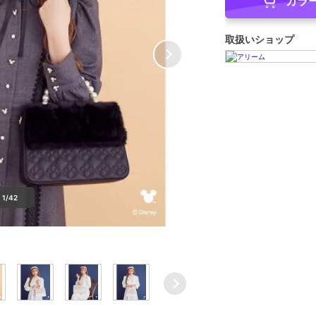
カラ
取扱いショップ
1/42