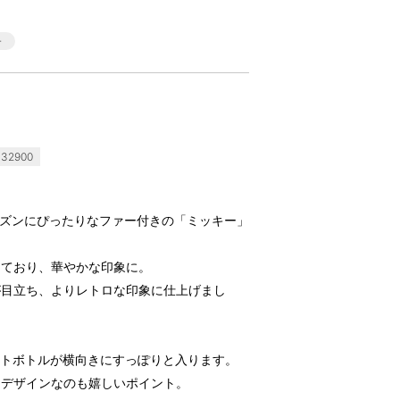
32900
nホリデーシーズンにぴったりなファー付きの「ミッキー」
しており、華やかな印象に。
が目立ち、よりレトロな印象に仕上げまし
ペットボトルが横向きにすっぽりと入ります。
るデザインなのも嬉しいポイント。