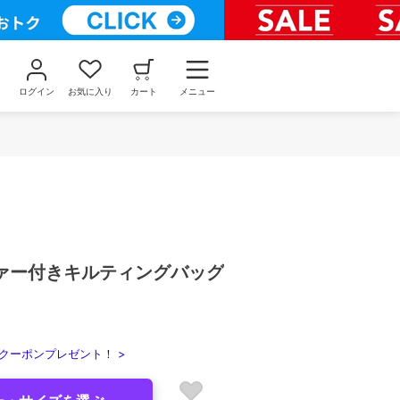
ログイン
お気に入り
カート
メニュー
ァー付きキルティングバッグ
クーポンプレゼント！ >