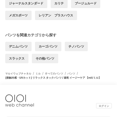
ジャーナルスタンダード
カリテ
ブージュルード
メガスポーツ
レリアン プラスハウス
パンツを関連カテゴリから探す
デニムパンツ
カーゴパンツ
チノパンツ
スラックス
その他パンツ
/
/
/
/
マルイウェブチャネル
ミル
すべてのパンツ
パンツ
[接触冷感・UVカット] リラックス タックパンツ / 速乾 イージーケア 【mil/ミル】
ログイン