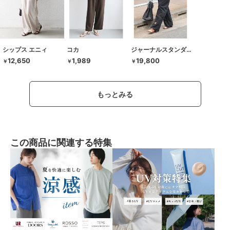
シップス エニィ
コカ
ジャーナルスタンダード
12,650
1,989
19,800
￥
￥
￥
もっとみる
この商品に関連する特集