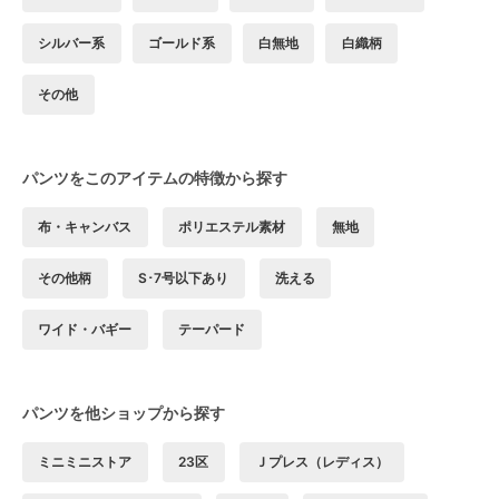
シルバー系
ゴールド系
白無地
白織柄
その他
パンツをこのアイテムの特徴から探す
布・キャンバス
ポリエステル素材
無地
その他柄
S･7号以下あり
洗える
ワイド・バギー
テーパード
パンツを他ショップから探す
ミニミニストア
23区
Ｊプレス（レディス）