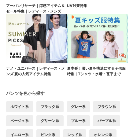
アーバンリサーチ｜涼感アイテム＆
UV対策特集
セール特集｜レディース・メンズ
ナノ・ユニバース｜レディース・メ
夏本番！暑い夏を快適にする子供服
ンズ 夏の人気アイテム特集
特集｜Tシャツ・水着・甚平まで
パンツを色から探す
ホワイト系
ブラック系
グレー系
ブラウン系
ベージュ系
グリーン系
ブルー系
パープル系
イエロー系
ピンク系
レッド系
オレンジ系