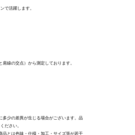
ーンで活躍します。
と肩線の交点）から測定しております。
に多少の差異が生じる場合がございます。品
承ください。
商品とは色味・仕様・加工・サイズ等が若干