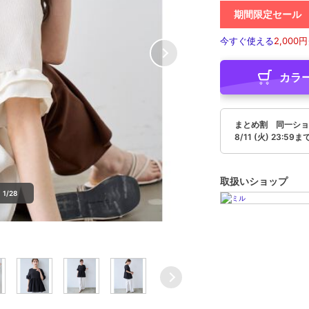
期間限定セール
今すぐ使える
2,000円
カラ
まとめ割 同一ショッ
8/11 (火) 23:59ま
取扱いショップ
1/28