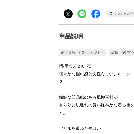
商品説明
商品番号：CG024-42406
型番：587210
[型番:587210-75]
軽やかな揺れ感と女性らしいシルエッ
ス。
繊細な凹凸感のある楊柳素材が、
さらりと肌離れの良い軽やかな着心地
す。
フリルを重ねた袖口が