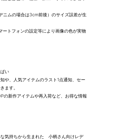
デニムの場合は3cm前後）のサイズ誤差が生
マートフォンの設定等により画像の色が実物
っぱい
知や、人気アイテムのラスト1点通知、セー
できます。
OPの新作アイテムや再入荷など、お得な情報
んな気持ちから生まれた 小柄さん向けレデ