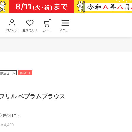
ログイン
お気に入り
カート
メニュー
間限定セール
10%OFF
フリル ペプラムブラウス
(
2件の口コミ
)
￥
4,400