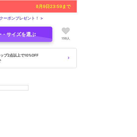
8月9日23:59
まで
クーポンプレゼント！ >
ー・サイズを選ぶ
159人
プ2点以上で10%OFF
で