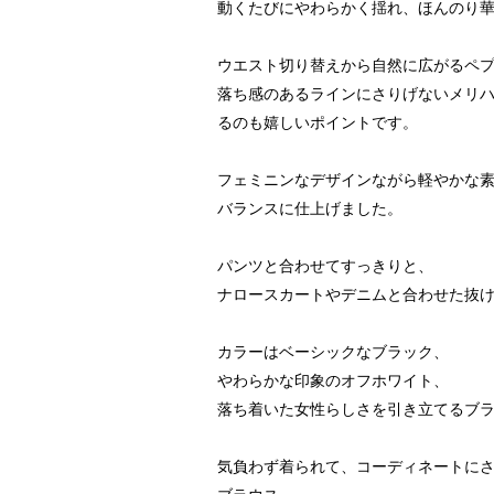
動くたびにやわらかく揺れ、ほんのり
ウエスト切り替えから自然に広がるペ
落ち感のあるラインにさりげないメリ
るのも嬉しいポイントです。
フェミニンなデザインながら軽やかな
バランスに仕上げました。
パンツと合わせてすっきりと、
ナロースカートやデニムと合わせた抜
カラーはベーシックなブラック、
やわらかな印象のオフホワイト、
落ち着いた女性らしさを引き立てるブラ
気負わず着られて、コーディネートに