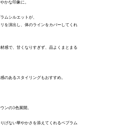
華やかな印象に。
プラムシルエットが、
ハリを演出し、体のラインをカバーしてくれ
素材感で、甘くなりすぎず、品よくまとまる
け感のあるスタイリングもおすすめ。
ウンの3色展開。
さりげない華やかさを添えてくれるペプラム