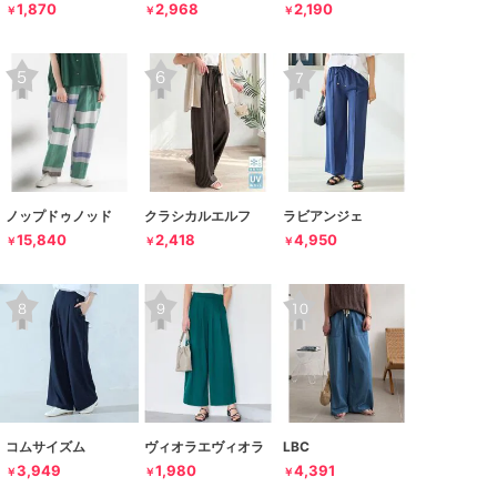
1,870
2,968
2,190
￥
￥
￥
ノップドゥノッド
クラシカルエルフ
ラビアンジェ
15,840
2,418
4,950
￥
￥
￥
コムサイズム
ヴィオラエヴィオラ
LBC
3,949
1,980
4,391
￥
￥
￥