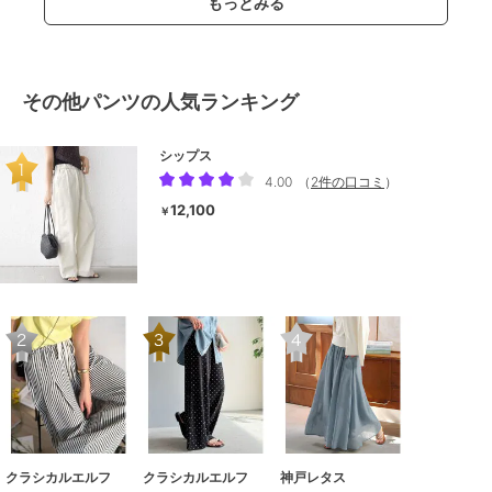
もっとみる
その他パンツの人気ランキング
シップス
4.00
（
2件の口コミ
）
12,100
￥
クラシカルエルフ
クラシカルエルフ
神戸レタス