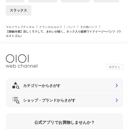
スラックス
/
/
/
/
マルイウェブチャネル
クラシカルエルフ
パンツ
その他パンツ
【接触冷感】涼しくラクして、きれいが続く。タック入り総柄ワイドイージーパンツ（ウ
エストゴム）
ログイン
カテゴリーからさがす
ショップ・ブランドからさがす
公式アプリでお買物しませんか？