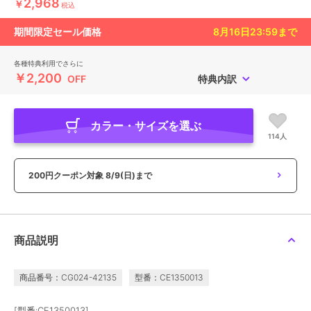
2,968
￥
税込
期間限定セール価格
8月16日23:59
まで
各種特典利用でさらに
￥2,200
OFF
特典内訳
カラー・サイズを選ぶ
114人
200円クーポン対象
8/9(日)まで
商品説明
商品番号：CG024-42135
型番：CE1350013
[型番:CE1350013]