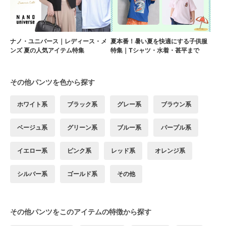
ナノ・ユニバース｜レディース・メ
夏本番！暑い夏を快適にする子供服
ンズ 夏の人気アイテム特集
特集｜Tシャツ・水着・甚平まで
その他パンツを色から探す
ホワイト系
ブラック系
グレー系
ブラウン系
ベージュ系
グリーン系
ブルー系
パープル系
イエロー系
ピンク系
レッド系
オレンジ系
シルバー系
ゴールド系
その他
その他パンツをこのアイテムの特徴から探す