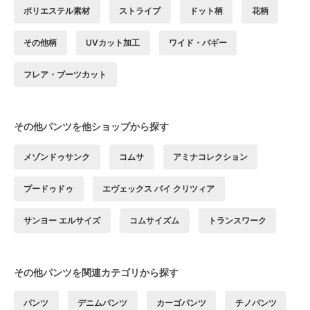
ポリエステル素材
ストライプ
ドット柄
花柄
その他柄
UVカット加工
ワイド・バギー
フレア・ブーツカット
その他パンツを他ショップから探す
メゾンドゥサンク
コムサ
アミナコレクション
プードゥドゥ
エヴェックス バイ クリツィア
サンヨー エルサイズ
コムサイズム
トランスワーク
その他パンツを関連カテゴリから探す
パンツ
デニムパンツ
カーゴパンツ
チノパンツ