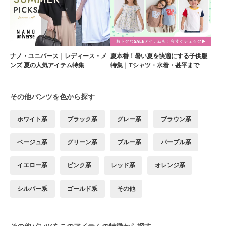
ナノ・ユニバース｜レディース・メ
夏本番！暑い夏を快適にする子供服
ンズ 夏の人気アイテム特集
特集｜Tシャツ・水着・甚平まで
その他パンツを色から探す
ホワイト系
ブラック系
グレー系
ブラウン系
ベージュ系
グリーン系
ブルー系
パープル系
イエロー系
ピンク系
レッド系
オレンジ系
シルバー系
ゴールド系
その他