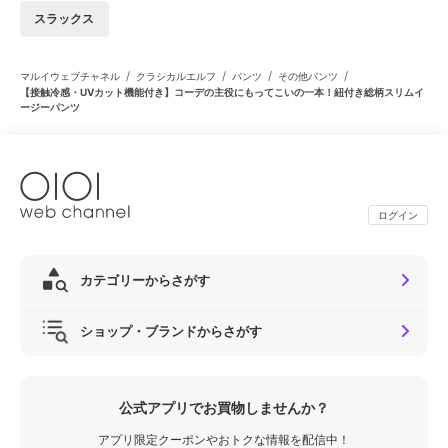
スラックス
/
/
/
/
マルイウェブチャネル
クラシカルエルフ
パンツ
その他パンツ
【接触冷感・UVカット機能付き】コーデの主役にもってこいの一本！紐付き総柄スリムイ
ージーパンツ
ログイン
カテゴリーからさがす
ショップ・ブランドからさがす
公式アプリでお買物しませんか？
アプリ限定クーポンやおトクな情報を配信中！