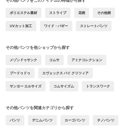
その他パンツをこのアイテムの特徴から探す
ポリエステル素材
ストライプ
花柄
その他柄
UVカット加工
ワイド・バギー
ストレートパンツ
その他パンツを他ショップから探す
メゾンドゥサンク
コムサ
アミナコレクション
プードゥドゥ
エヴェックス バイ クリツィア
サンヨー エルサイズ
コムサイズム
トランスワーク
その他パンツを関連カテゴリから探す
パンツ
デニムパンツ
カーゴパンツ
チノパンツ