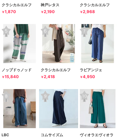
クラシカルエルフ
神戸レタス
クラシカルエルフ
1,870
2,190
2,968
￥
￥
￥
ノップドゥノッド
クラシカルエルフ
ラビアンジェ
15,840
2,418
4,950
￥
￥
￥
LBC
コムサイズム
ヴィオラエヴィオラ