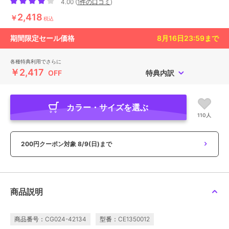
4.00
(
1件の口コミ
)
2,418
￥
税込
期間限定セール価格
8月16日23:59
まで
各種特典利用でさらに
￥2,417
OFF
特典内訳
カラー・サイズを選ぶ
110人
200円クーポン対象
8/9(日)まで
商品説明
商品番号：CG024-42134
型番：CE1350012