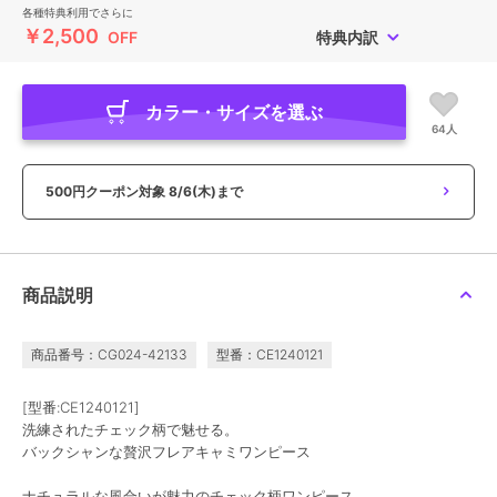
各種特典利用でさらに
￥2,500
OFF
特典内訳
カラー・サイズを選ぶ
64人
500円クーポン対象
8/6(木)まで
商品説明
商品番号：CG024-42133
型番：CE1240121
[型番:CE1240121]
洗練されたチェック柄で魅せる。
バックシャンな贅沢フレアキャミワンピース
ナチュラルな風合いが魅力のチェック柄ワンピース。