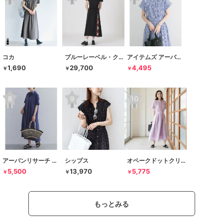
コカ
ブルーレーベル・クレストブリッジ
アイテムズ アーバンリサーチ
1,690
29,700
4,495
￥
￥
￥
アーバンリサーチ ドアーズ
シップス
オペークドットクリップ
5,500
13,970
5,775
￥
￥
￥
もっとみる