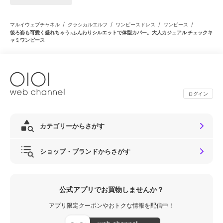
/
/
/
/
マルイウェブチャネル
クラシカルエルフ
ワンピースドレス
ワンピース
後ろ姿も可愛く盛れちゃう♪ふんわりシルエットで体型カバー。大人カジュアル チェックキ
ャミワンピース
ログイン
カテゴリーからさがす
ショップ・ブランドからさがす
公式アプリでお買物しませんか？
アプリ限定クーポンやおトクな情報を配信中！