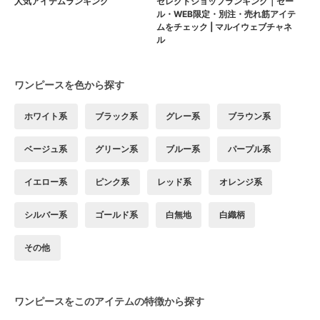
人気アイテムランキング
セレクトショップランキング｜セー
ル・WEB限定・別注・売れ筋アイテ
ムをチェック | マルイウェブチャネ
ル
ワンピースを色から探す
ホワイト系
ブラック系
グレー系
ブラウン系
ベージュ系
グリーン系
ブルー系
パープル系
イエロー系
ピンク系
レッド系
オレンジ系
シルバー系
ゴールド系
白無地
白織柄
その他
ワンピースをこのアイテムの特徴から探す