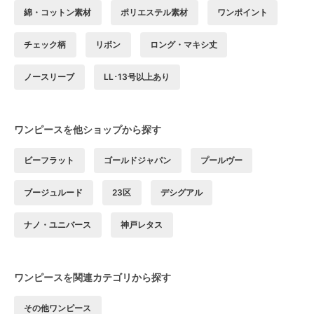
綿・コットン素材
ポリエステル素材
ワンポイント
チェック柄
リボン
ロング・マキシ丈
ノースリーブ
LL･13号以上あり
ワンピースを他ショップから探す
ビーフラット
ゴールドジャパン
プールヴー
ブージュルード
23区
デシグアル
ナノ・ユニバース
神戸レタス
ワンピースを関連カテゴリから探す
その他ワンピース