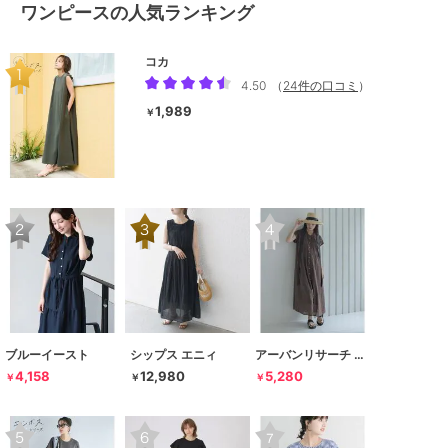
ワンピースの人気ランキング
コカ
4.50
（
24件の口コミ
）
1,989
￥
ブルーイースト
シップス エニィ
アーバンリサーチ サニーレーベル
4,158
12,980
5,280
￥
￥
￥