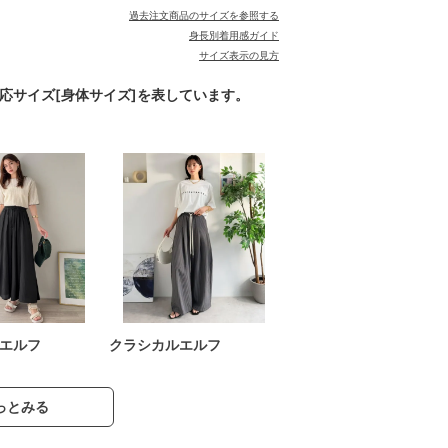
過去注文商品のサイズを参照する
身長別着用感ガイド
サイズ表示の見方
対応サイズ[身体サイズ]を表しています。
エルフ
クラシカルエルフ
っとみる