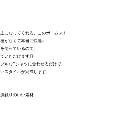
世主になってくれる、このボトムス！
感がなくて本当に快適♪
材を使っているので、
いていただけます◎
プルなTシャツに合わせるだけで、
高いスタイルが完成します。
い肌触りのいい素材