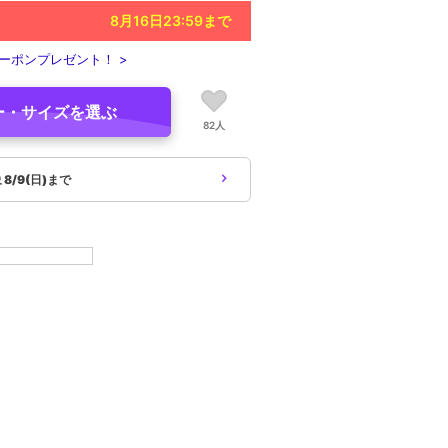
8月16日23:59
まで
ーポンプレゼント！ >
ー・サイズを選ぶ
82人
象
8/9(日)まで