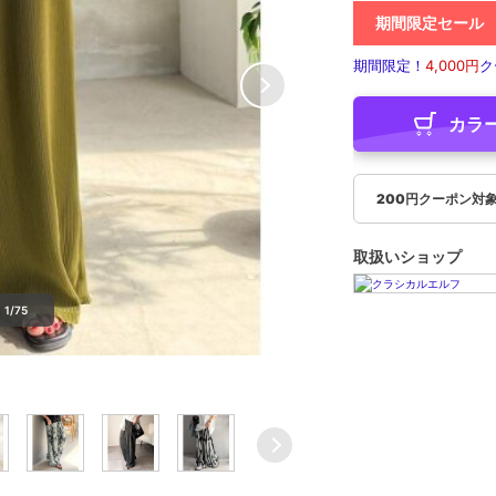
期間限定セール
期間限定！
4,000円
ク
カラ
200円クーポン対
取扱いショップ
1/75