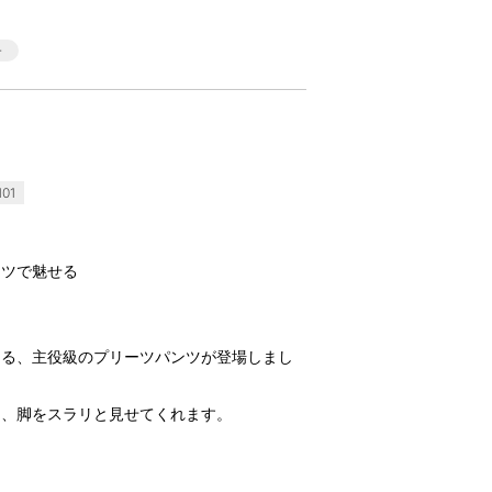
01
ーツで魅せる
える、主役級のプリーツパンツが登場しまし
し、脚をスラリと見せてくれます。