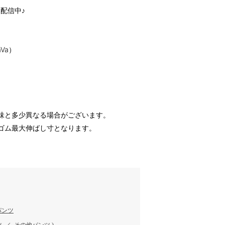
配信中♪
JaVa）
味と多少異なる場合がございます。
ゴム最大伸ばし寸となります。
パンツ