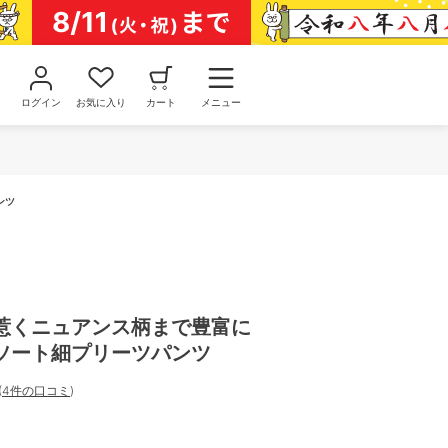
ログイン
お気に入り
カート
メニュー
ンツ
惹くニュアンス柄まで豊富に
ソート細プリーツパンツ
(
4件の口コミ
)