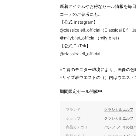
新着アイテムやお得なセール情報を毎日
コーデのご参考にも...
【公式 Instagram】
@classicalelf_official（Classical Elf・
＠milybilet_official（mily bilet）
【公式 TikTok】
@classicalelf_official
※ご覧のモニター環境により、画像の色
※サイズ表ウエストの（）内はウエスト
期間限定セール開催中
ブランド
クラシカルエルフ
ショップ
クラシカルエルフ
商品カテゴリ
パンツ
／
その他