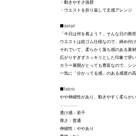
・動きやすさ抜群
・ウエストを折り返して丈感アレンジ
■detail
「今日は何を着よう？」そんな日の救
ウエストは総ゴム仕様なので、締め付け
それでいて、柔らかく落ち感のある素
広がりすぎずスッキリとした印象で穿
カラー展開がとっても豊富なので、シン
一気に「分かってる感」のある感度の
■fabric
やや伸縮性があり、動きやすく柔らか
……………
透け感：若干
厚さ：普通
伸縮性：ややあり