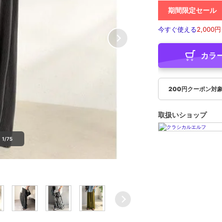
期間限定セール
今すぐ使える
2,000円
カラ
200円クーポン対
取扱いショップ
1/75