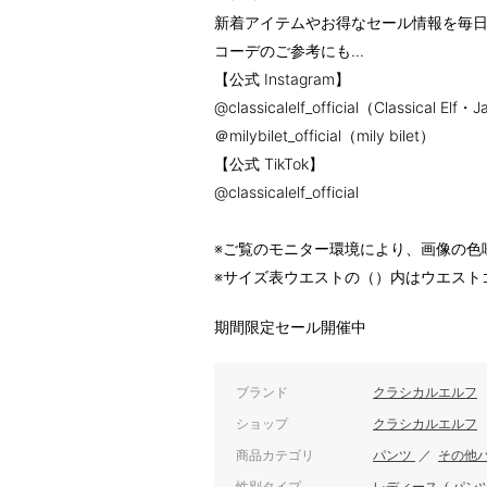
新着アイテムやお得なセール情報を毎日
コーデのご参考にも...
【公式 Instagram】
@classicalelf_official（Classical Elf・
＠milybilet_official（mily bilet）
【公式 TikTok】
@classicalelf_official
※ご覧のモニター環境により、画像の色
※サイズ表ウエストの（）内はウエスト
期間限定セール開催中
ブランド
クラシカルエルフ
ショップ
クラシカルエルフ
商品カテゴリ
パンツ
／
その他