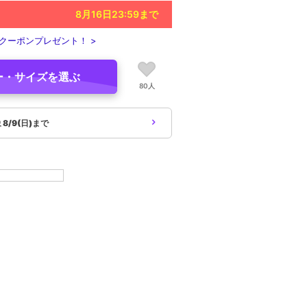
8月16日23:59
まで
クーポンプレゼント！ >
ー・サイズを選ぶ
80人
象
8/9(日)まで