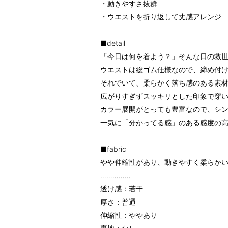
・動きやすさ抜群
・ウエストを折り返して丈感アレンジ
■detail
「今日は何を着よう？」そんな日の救
ウエストは総ゴム仕様なので、締め付け
それでいて、柔らかく落ち感のある素
広がりすぎずスッキリとした印象で穿
カラー展開がとっても豊富なので、シン
一気に「分かってる感」のある感度の
■fabric
やや伸縮性があり、動きやすく柔らか
……………
透け感：若干
厚さ：普通
伸縮性：ややあり