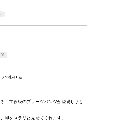
01
ーツで魅せる
える、主役級のプリーツパンツが登場しまし
し、脚をスラリと見せてくれます。