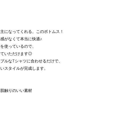
世主になってくれる、このボトムス！
感がなくて本当に快適♪
材を使っているので、
いていただけます◎
プルなTシャツに合わせるだけで、
高いスタイルが完成します。
い肌触りのいい素材