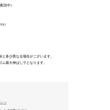
配信中♪
JaVa）
味と多少異なる場合がございます。
ゴム最大伸ばし寸となります。
パンツ