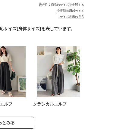
過去注文商品のサイズを参照する
身長別着用感ガイド
サイズ表示の見方
対応サイズ[身体サイズ]を表しています。
エルフ
クラシカルエルフ
っとみる