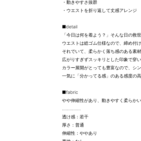
・動きやすさ抜群
・ウエストを折り返して丈感アレンジ
■detail
「今日は何を着よう？」そんな日の救
ウエストは総ゴム仕様なので、締め付け
それでいて、柔らかく落ち感のある素
広がりすぎずスッキリとした印象で穿
カラー展開がとっても豊富なので、シン
一気に「分かってる感」のある感度の
■fabric
やや伸縮性があり、動きやすく柔らか
……………
透け感：若干
厚さ：普通
伸縮性：ややあり