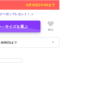
8月16日23:59
まで
クーポンプレゼント！ >
ー・サイズを選ぶ
80人
象
8/9(日)まで