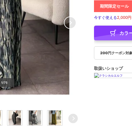
期間限定セール
今すぐ使える
2,000円
カラ
200円クーポン対
取扱いショップ
1/75