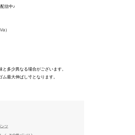
配信中♪
JaVa）
味と多少異なる場合がございます。
ゴム最大伸ばし寸となります。
パンツ