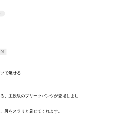
01
ーツで魅せる
える、主役級のプリーツパンツが登場しまし
し、脚をスラリと見せてくれます。