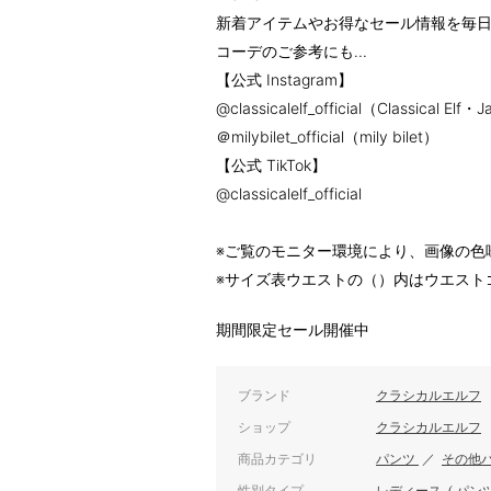
新着アイテムやお得なセール情報を毎日
コーデのご参考にも...
【公式 Instagram】
@classicalelf_official（Classical Elf・
＠milybilet_official（mily bilet）
【公式 TikTok】
@classicalelf_official
※ご覧のモニター環境により、画像の色
※サイズ表ウエストの（）内はウエスト
期間限定セール開催中
ブランド
クラシカルエルフ
ショップ
クラシカルエルフ
商品カテゴリ
パンツ
／
その他