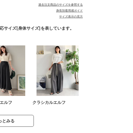
過去注文商品のサイズを参照する
身長別着用感ガイド
サイズ表示の見方
対応サイズ[身体サイズ]を表しています。
エルフ
クラシカルエルフ
っとみる