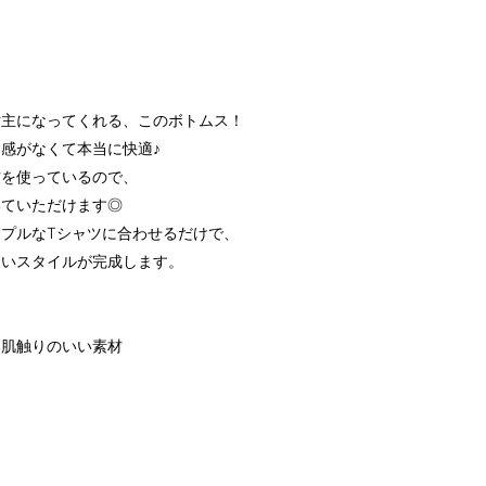
世主になってくれる、このボトムス！
感がなくて本当に快適♪
材を使っているので、
いていただけます◎
プルなTシャツに合わせるだけで、
高いスタイルが完成します。
い肌触りのいい素材