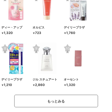
ディー・アップ
オルビス
デイリープラザ
1,320
723
1,760
￥
￥
￥
デイリープラザ
ジル スチュアート
オーセント
1,210
2,860
1,320
￥
￥
￥
もっとみる