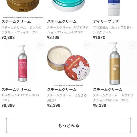
スチームクリーム
スチームクリーム
デイリープラザ
スチームクリーム ボリスの
スチームクリーム UVプロテク
プロ業務用 薬用シワ改善ハ
ラブリー・フェイス 75g
ション 33 ハッカ＆アロエ
ンドクリーム
¥2,398
¥3,168
¥1,870
スチームクリーム
スチームクリーム
スチームクリーム
ｽﾁｰﾑｸﾘｰﾑ ﾛｰｽﾞｱﾌﾞｿﾘｭｰﾄﾎﾞﾄﾙ
スチームクリーム はなまる
スチームクリーム UVプロテ
300ｇ
おばけ
クション33ボトル 300g
¥8,888
¥2,398
¥8,338
もっとみる