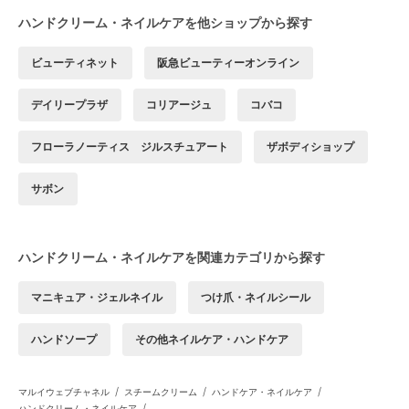
ハンドクリーム・ネイルケアを他ショップから探す
ビューティネット
阪急ビューティーオンライン
デイリープラザ
コリアージュ
コバコ
フローラノーティス ジルスチュアート
ザボディショップ
サボン
ハンドクリーム・ネイルケアを関連カテゴリから探す
マニキュア・ジェルネイル
つけ爪・ネイルシール
ハンドソープ
その他ネイルケア・ハンドケア
/
/
/
マルイウェブチャネル
スチームクリーム
ハンドケア・ネイルケア
/
ハンドクリーム・ネイルケア