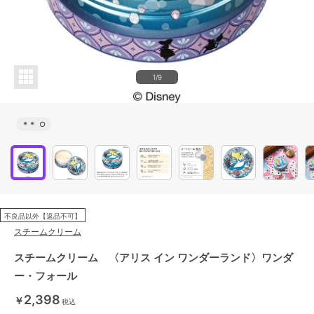
1/9
＊＊
○
不良品以外【返品不可】
スチームクリーム
スチームクリーム 〈アリス イン ワンダーランド〉ワンダ
ー・フォール
2,398
￥
税込