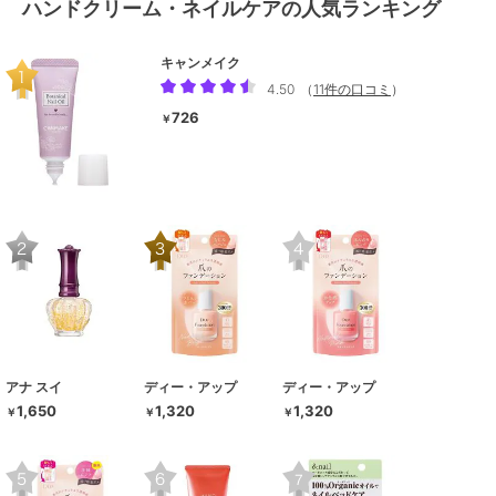
ハンドクリーム・ネイルケアの人気ランキング
キャンメイク
4.50
（
11件の口コミ
）
726
￥
アナ スイ
ディー・アップ
ディー・アップ
1,650
1,320
1,320
￥
￥
￥