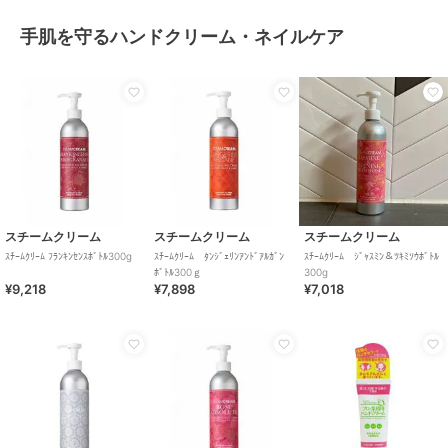
手肌を守るハンドクリーム・ネイルケア
スチームクリーム
スチームクリーム
スチームクリーム
ｽﾁｰﾑｸﾘｰﾑ ﾌﾗﾝｷﾝｾﾝｽﾎﾞﾄﾙ300g
ｽﾁｰﾑｸﾘｰﾑ ﾀﾝｼﾞｪﾘﾝｱﾝﾄﾞｱﾙｶﾞﾝ
ｽﾁｰﾑｸﾘｰﾑ ｼﾞｬｽﾐﾝ＆ﾂｷﾐｿｳﾎﾞﾄﾙ
ﾎﾞﾄﾙ300ｇ
300g
¥9,218
¥7,898
¥7,018