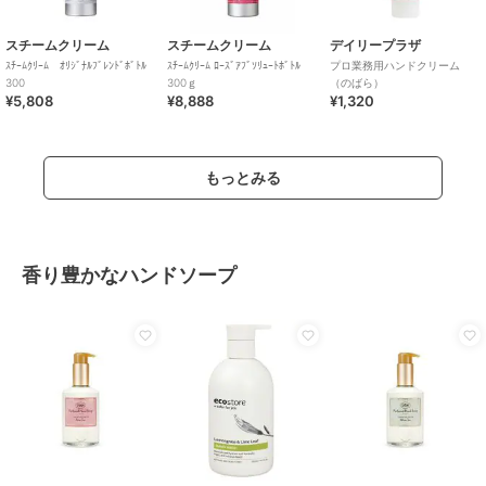
スチームクリーム
スチームクリーム
デイリープラザ
ｽﾁｰﾑｸﾘｰﾑ ｵﾘｼﾞﾅﾙﾌﾞﾚﾝﾄﾞﾎﾞﾄﾙ
ｽﾁｰﾑｸﾘｰﾑ ﾛｰｽﾞｱﾌﾞｿﾘｭｰﾄﾎﾞﾄﾙ
プロ業務用ハンドクリーム
300
300ｇ
（のばら）
¥5,808
¥8,888
¥1,320
もっとみる
香り豊かなハンドソープ