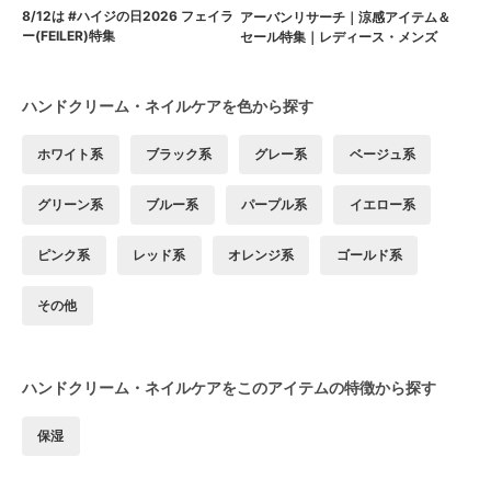
8/12は #ハイジの日2026 フェイラ
アーバンリサーチ｜涼感アイテム＆
ー(FEILER)特集
セール特集｜レディース・メンズ
ハンドクリーム・ネイルケアを色から探す
ホワイト系
ブラック系
グレー系
ベージュ系
グリーン系
ブルー系
パープル系
イエロー系
ピンク系
レッド系
オレンジ系
ゴールド系
その他
ハンドクリーム・ネイルケアをこのアイテムの特徴から探す
保湿