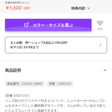
各種特典利用でさらに
￥1,320
OFF
特典内訳
カラー・サイズを選ぶ
17人
まとめ割 同一ショップ3点以上で8%OFF
8/11 (火) 23:59まで
商品説明
商品番号：CG024-39903
型番：35001201
[型番:35001201]
メンズ向けのファスナー付きエコバッグ。ニューヨーカーのエンブレ
ムをモチーフにした幾何柄デザインです。ゴムが付いているので折り
たたんでコンパクトに収納できます。