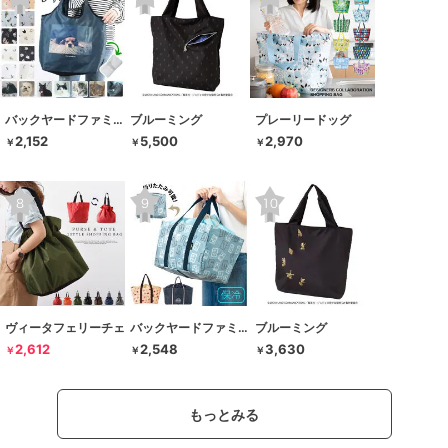
バックヤードファミリー
ブルーミング
プレーリードッグ
2,152
5,500
2,970
￥
￥
￥
ヴィータフェリーチェ
バックヤードファミリー
ブルーミング
2,612
2,548
3,630
￥
￥
￥
もっとみる