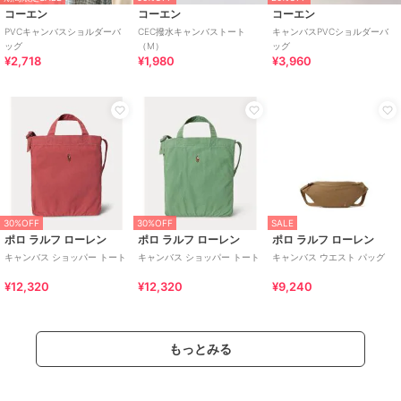
コーエン
コーエン
コーエン
PVCキャンバスショルダーバ
CEC撥水キャンバストート
キャンバスPVCショルダーバ
ッグ
（M）
ッグ
¥2,718
¥1,980
¥3,960
30%OFF
30%OFF
SALE
ポロ ラルフ ローレン
ポロ ラルフ ローレン
ポロ ラルフ ローレン
キャンバス ショッパー トート
キャンバス ショッパー トート
キャンバス ウエスト パッグ
¥12,320
¥12,320
¥9,240
もっとみる