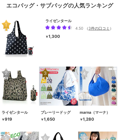
エコバッグ・サブバッグの人気ランキング
ライゼンタール
4.50
（
3件の口コミ
）
1,300
￥
ライゼンタール
プレーリードッグ
marna（マーナ）
919
1,650
1,280
￥
￥
￥