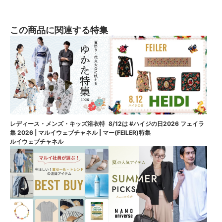
この商品に関連する特集
8/12は #ハイジの日2026 フェイラ
レディース・メンズ・キッズ浴衣特
ー(FEILER)特集
集 2026 | マルイウェブチャネル | マ
ルイウェブチャネル