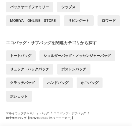
バックヤードファミリー
シップス
MORIYA ONLINE STORE
リビングート
ロワード
エコバッグ・サブバッグを関連カテゴリから探す
トートバッグ
ショルダーバッグ・メッセンジャーバッグ
リュック・バックパック
ボストンバッグ
クラッチバッグ
ハンドバッグ
かごバッグ
ポシェット
/
/
/
マルイウェブチャネル
バッグ
エコバッグ・サブバッグ
紳士エコバッグ【NEWYORKER(ニューヨーカー)】