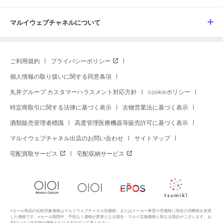
マルイウェブチャネルについて
ご利用規約
プライバシーポリシー
個人情報の取り扱いに関する同意条項
丸井グループ カスタマーハラスメント対応方針
cookieポリシー
特定商取引に関する法律に基づく表示
古物営業法に基づく表示
酒類販売管理者標識
高度管理医療機器等販売許可に基づく表示
マルイウェブチャネル出店のお問い合わせ
サイトマップ
宅配買取サービス
宅配収納サービス
※セール商品の比較対象価格はマルイウェブチャネル旧価格、またはメーカー希望小売価格に現在の消費税を加算
した価格です。※セール期間中、予告なく価格が変更となる場合・マルイ店舗価格と異なる場合がございます。お
支払いはご注文時の価格となりますのでご了承ください。