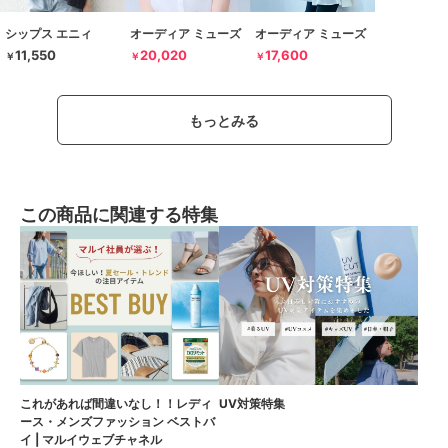
シップス エニィ
オーディア ミューズ
オーディア ミューズ
11,550
20,020
17,600
￥
￥
￥
もっとみる
この商品に関連する特集
これがあれば間違いなし！！レディ
UV対策特集
ース・メンズファッション ベストバ
イ | マルイウェブチャネル