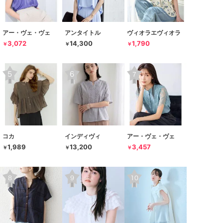
アー・ヴェ・ヴェ
アンタイトル
ヴィオラエヴィオラ
3,072
14,300
1,790
￥
￥
￥
コカ
インディヴィ
アー・ヴェ・ヴェ
1,989
13,200
3,457
￥
￥
￥