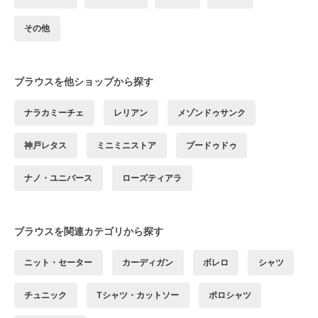
その他
ブラウスを他ショップから探す
ナラカミーチェ
レリアン
メゾンドゥサンク
神戸レタス
ミニミニストア
プードゥドゥ
ナノ・ユニバース
ローズティアラ
ブラウスを関連カテゴリから探す
ニット・セーター
カーディガン
ボレロ
シャツ
チュニック
Tシャツ・カットソー
ポロシャツ