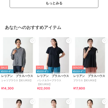
もっとみる
あなたへのおすすめアイテム
SALE
SALE
50%OFF
¥500ｸｰﾎﾟﾝ
¥500ｸｰﾎﾟﾝ
¥500ｸｰﾎﾟﾝ
レリアン プラスハウス
レリアン プラスハウス
レリアン プラスハウス
シャツブラウス【BOURGE】
バンドカラーブラウス
ブラウス【BOURGE】
【BOURGE】
¥14,300
¥22,000
¥17,600