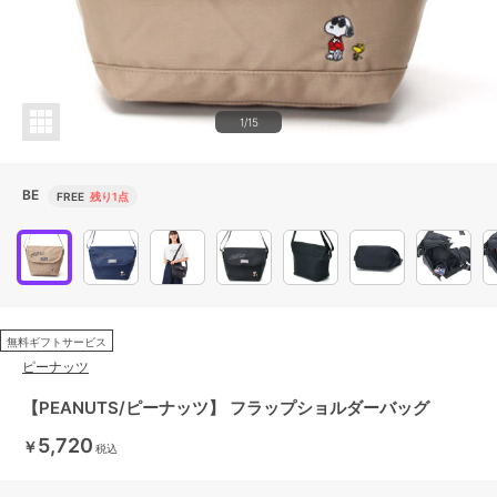
1/15
BE
FREE
残り1点
無料ギフトサービス
ピーナッツ
【PEANUTS/ピーナッツ】 フラップショルダーバッグ
5,720
￥
税込