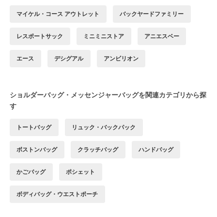
マイケル・コース アウトレット
バックヤードファミリー
レスポートサック
ミニミニストア
アニエスベー
エース
デシグアル
アンビリオン
ショルダーバッグ・メッセンジャーバッグを関連カテゴリから探
す
トートバッグ
リュック・バックパック
ボストンバッグ
クラッチバッグ
ハンドバッグ
かごバッグ
ポシェット
ボディバッグ・ウエストポーチ