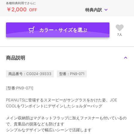
各種特典利用でさらに
￥2,000
OFF
特典内訳
カラー・サイズを選ぶ
7人
商品説明
商品番号：CG024-39333
型番：PN9-071
[型番:PN9-071]
PEANUTSに登場するスヌーピーがサングラスをかけた姿、JOE
COOLをワンポイントにデザインしたショルダーバッグ
メイン収納部はマグネットフラップに加えファスナーも付いているの
で、貴重品の脱落なども防げます
シンプルなデザインで幅広いシーンで活躍します