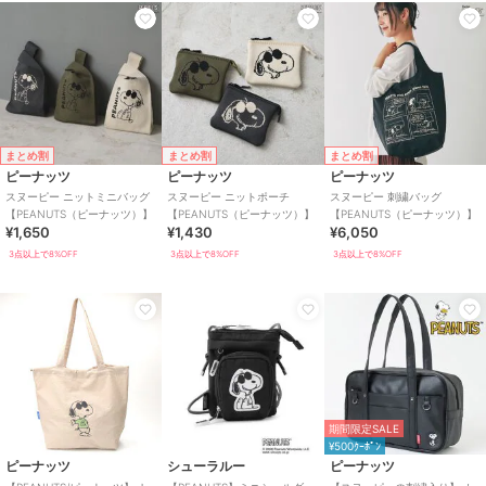
まとめ割
まとめ割
まとめ割
ピーナッツ
ピーナッツ
ピーナッツ
スヌーピー ニットミニバッグ
スヌーピー ニットポーチ
スヌーピー 刺繍バッグ
【PEANUTS（ピーナッツ）】
【PEANUTS（ピーナッツ）】
【PEANUTS（ピーナッツ）】
¥1,650
¥1,430
¥6,050
3点以上で8%OFF
3点以上で8%OFF
3点以上で8%OFF
期間限定SALE
¥500ｸｰﾎﾟﾝ
ピーナッツ
シューラルー
ピーナッツ