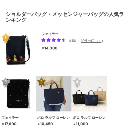
ショルダーバッグ・メッセンジャーバッグの人気ラ
ンキング
フェイラー
4.50
（
19件の口コミ
）
14,300
￥
フェイラー
ポロ ラルフ ローレン
ポロ ラルフ ローレン
17,600
10,450
11,000
￥
￥
￥