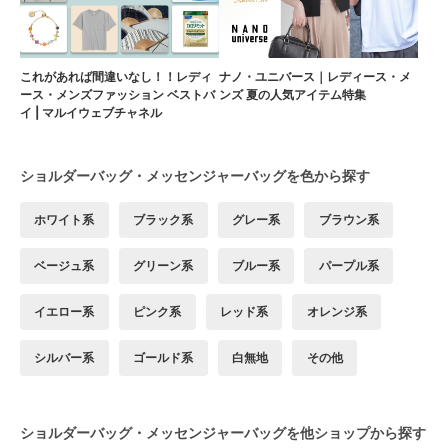
これがあれば間違いなし！！レディ
ナノ・ユニバース｜レディース・メ
ース・メンズファッション ベストバ
ンズ 夏の人気アイテム特集
イ | マルイウェブチャネル
ショルダーバッグ・メッセンジャーバッグを色から探す
ホワイト系
ブラック系
グレー系
ブラウン系
ベージュ系
グリーン系
ブルー系
パープル系
イエロー系
ピンク系
レッド系
オレンジ系
シルバー系
ゴールド系
白無地
その他
ショルダーバッグ・メッセンジャーバッグを他ショップから探す