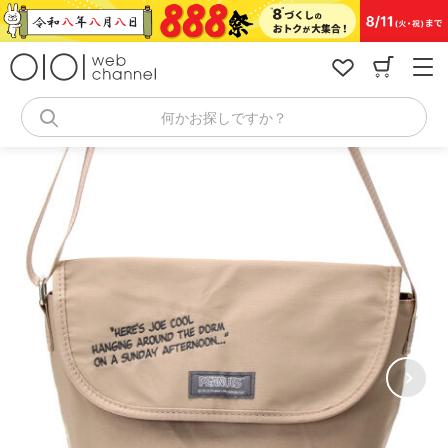
コ
ン
テ
ン
ツ
へ
何かお探しですか？
ス
キ
ッ
プ