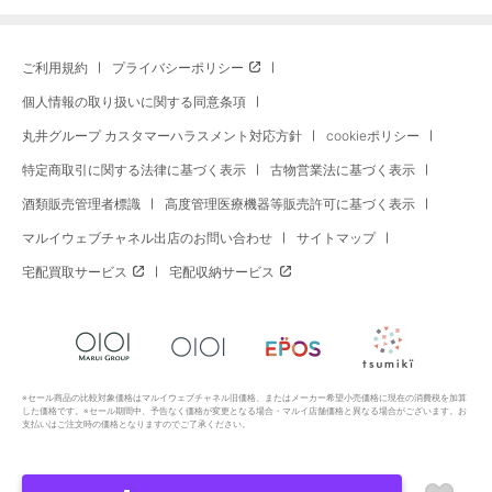
ご利用規約
プライバシーポリシー
個人情報の取り扱いに関する同意条項
丸井グループ カスタマーハラスメント対応方針
cookieポリシー
特定商取引に関する法律に基づく表示
古物営業法に基づく表示
酒類販売管理者標識
高度管理医療機器等販売許可に基づく表示
マルイウェブチャネル出店のお問い合わせ
サイトマップ
宅配買取サービス
宅配収納サービス
※セール商品の比較対象価格はマルイウェブチャネル旧価格、またはメーカー希望小売価格に現在の消費税を加算
した価格です。※セール期間中、予告なく価格が変更となる場合・マルイ店舗価格と異なる場合がございます。お
支払いはご注文時の価格となりますのでご了承ください。