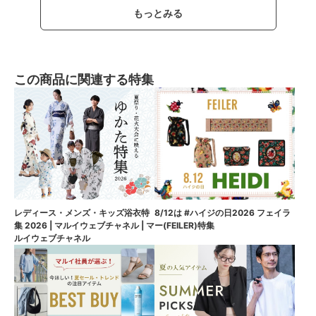
もっとみる
この商品に関連する特集
8/12は #ハイジの日2026 フェイラ
レディース・メンズ・キッズ浴衣特
ー(FEILER)特集
集 2026 | マルイウェブチャネル | マ
ルイウェブチャネル