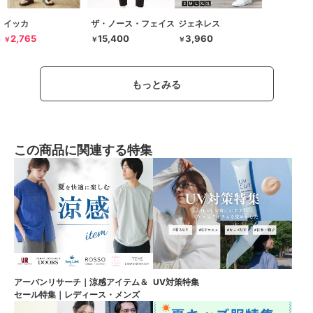
イッカ
ザ・ノース・フェイス
ジェネレス
2,765
15,400
3,960
￥
￥
￥
もっとみる
この商品に関連する特集
アーバンリサーチ｜涼感アイテム＆
UV対策特集
セール特集｜レディース・メンズ