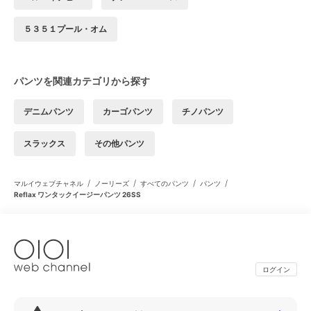
５３５１プール・オム
パンツを関連カテゴリから探す
デニムパンツ
カーゴパンツ
チノパンツ
スラックス
その他パンツ
/
/
/
/
マルイウェブチャネル
ノーリーズ
すべてのパンツ
パンツ
Reflax ワンタックイージーパンツ 26SS
ログイン