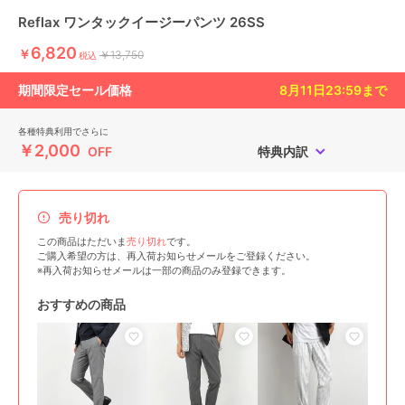
Reflax ワンタックイージーパンツ 26SS
6,820
￥
￥13,750
税込
期間限定セール価格
8月11日23:59
まで
各種特典利用でさらに
￥2,000
OFF
特典内訳
売り切れ
この商品はただいま
売り切れ
です。
ご購入希望の方は、再入荷お知らせメールをご登録ください。
※再入荷お知らせメールは一部の商品のみ登録できます。
おすすめの商品