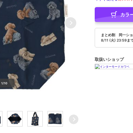
カラ
まとめ割 同一ショ
8/11 (火) 23:59ま
取扱いショップ
1/10