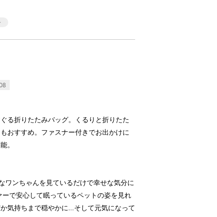
08
すぐる折りたたみバッグ。くるりと折りたた
にもおすすめ。ファスナー付きでお出かけに
可能。
なワンちゃんを見ているだけで幸せな気分に
ァーで安心して眠っているペットの姿を見れ
だか気持ちまで穏やかに…そして元気になって