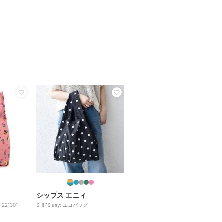
シップス エニィ
21301
SHIPS any: エコバッグ