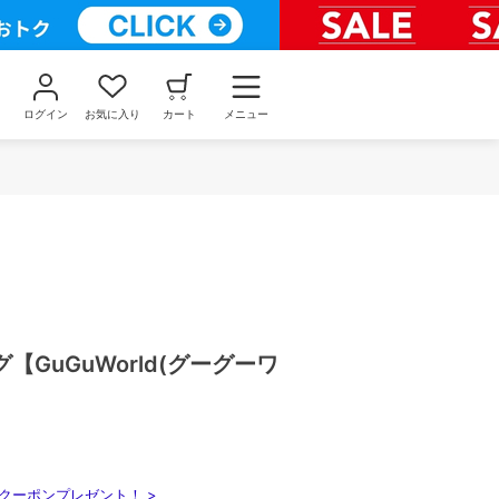
ログイン
お気に入り
カート
メニュー
【GuGuWorld(グーグーワ
クーポンプレゼント！ >