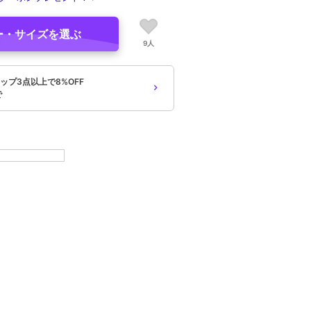
ー・サイズを選ぶ
9人
ップ3点以上で8%OFF
で