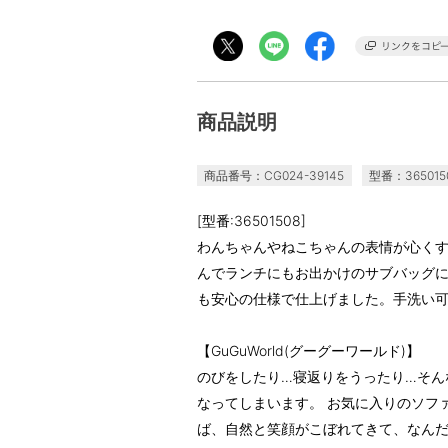
商品説明
商品番号：CG024-39145
型番：365015
[型番:36501508]
わんちゃんやねこちゃんの表情が心く
んでランチにもお出かけのサブバッグ
も安心の仕様で仕上げました。手洗い
【GuGuWorld(グーグーワールド)】
のびをしたり…寝返りをうったり…そん
なってしまいます。 お気に入りのソフ
ば、自然と笑顔がこぼれてきて、なん