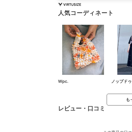
人気コーディネート
Wpc.
ノップドゥ
も
レビュー・口コミ