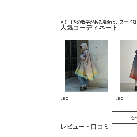
※ ( )内の数字がある場合は、ヌード
人気コーディネート
LBC
LBC
も
レビュー・口コミ