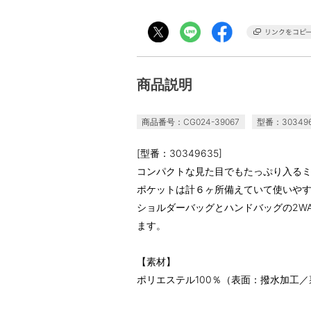
商品説明
商品番号：CG024-39067
型番：30349
[型番：30349635]
コンパクトな見た目でもたっぷり入る
ポケットは計６ヶ所備えていて使いや
ショルダーバッグとハンドバッグの2W
ます。
【素材】
ポリエステル100％（表面：撥水加工