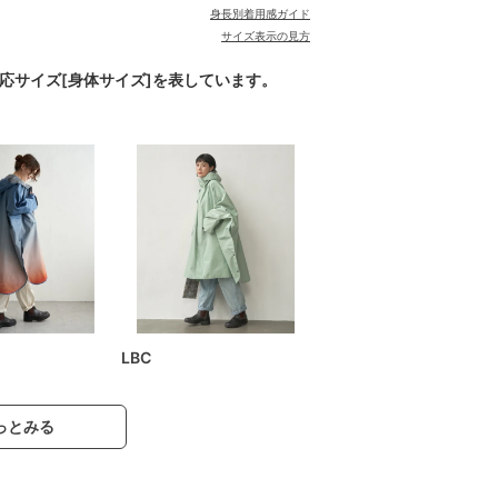
身長別着用感ガイド
サイズ表示の見方
対応サイズ[身体サイズ]を表しています。
LBC
っとみる