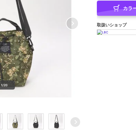
カラ
取扱いショップ
1/20