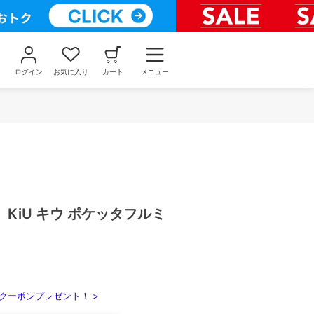
ログイン
お気に入り
カート
メニュー
KiU キウ ポケッタフルミ
クーポンプレゼント！ >