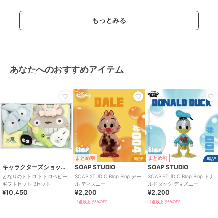
もっとみる
あなたへのおすすめアイテム
まとめ割
まとめ割
キャラクターズショップ ラフラフ
SOAP STUDIO
SOAP STUDIO
となりのトトロ トトロベビー
SOAP STUDIO Blop Blop デー
SOAP STUDIO Blop Blop ドナ
ギフトセット Bセット
ル ディズニー
ルドダック ディズニー
¥10,450
¥2,200
¥2,200
2点以上で5%OFF
2点以上で5%OFF