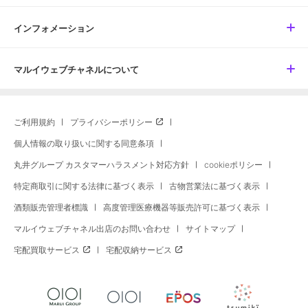
インフォメーション
マルイウェブチャネルについて
ご利用規約
プライバシーポリシー
個人情報の取り扱いに関する同意条項
丸井グループ カスタマーハラスメント対応方針
cookieポリシー
特定商取引に関する法律に基づく表示
古物営業法に基づく表示
酒類販売管理者標識
高度管理医療機器等販売許可に基づく表示
マルイウェブチャネル出店のお問い合わせ
サイトマップ
宅配買取サービス
宅配収納サービス