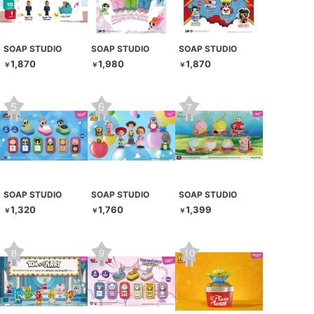
SOAP STUDIO
SOAP STUDIO
SOAP STUDIO
1,870
1,980
1,870
￥
￥
￥
SOAP STUDIO
SOAP STUDIO
SOAP STUDIO
1,320
1,760
1,399
￥
￥
￥