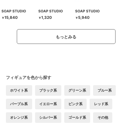
SOAP STUDIO
SOAP STUDIO
SOAP STUDIO
15,840
1,320
5,940
￥
￥
￥
もっとみる
フィギュアを色から探す
ホワイト系
ブラック系
グリーン系
ブルー系
パープル系
イエロー系
ピンク系
レッド系
オレンジ系
シルバー系
ゴールド系
その他