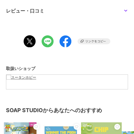
性別タイプ
レディース
すべてのフィギュア
／
フィギュ
レビュー・口コミ
ア
メンズ
すべてのフィギュア
／
フィギュ
ア
カラー
**
サイズ
**
取扱いショップ
SOAP STUDIOからあなたへのおすすめ