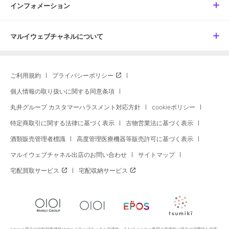
インフォメーション
マルイウェブチャネルについて
ご利用規約
プライバシーポリシー
個人情報の取り扱いに関する同意条項
丸井グループ カスタマーハラスメント対応方針
cookieポリシー
特定商取引に関する法律に基づく表示
古物営業法に基づく表示
酒類販売管理者標識
高度管理医療機器等販売許可に基づく表示
マルイウェブチャネル出店のお問い合わせ
サイトマップ
宅配買取サービス
宅配収納サービス