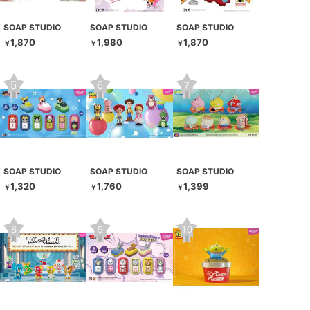
SOAP STUDIO
SOAP STUDIO
SOAP STUDIO
1,870
1,980
1,870
￥
￥
￥
SOAP STUDIO
SOAP STUDIO
SOAP STUDIO
1,320
1,760
1,399
￥
￥
￥