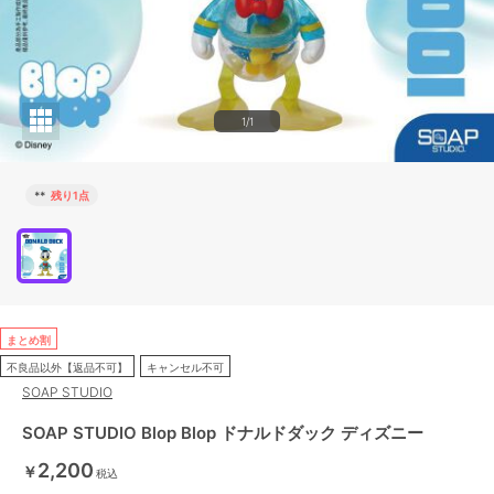
1/1
**
残り1点
まとめ割
不良品以外【返品不可】
キャンセル不可
SOAP STUDIO
SOAP STUDIO Blop Blop ドナルドダック ディズニー
2,200
￥
税込