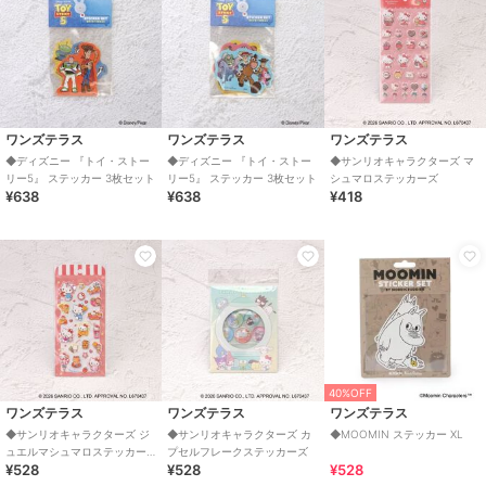
ワンズテラス
ワンズテラス
ワンズテラス
◆ディズニー 『トイ・ストー
◆ディズニー 『トイ・ストー
◆サンリオキャラクターズ マ
リー5』 ステッカー 3枚セット
リー5』 ステッカー 3枚セット
シュマロステッカーズ
¥638
¥638
¥418
40%OFF
ワンズテラス
ワンズテラス
ワンズテラス
◆サンリオキャラクターズ ジ
◆サンリオキャラクターズ カ
◆MOOMIN ステッカー XL
ュエルマシュマロステッカー
プセルフレークステッカーズ
¥528
¥528
¥528
ズ