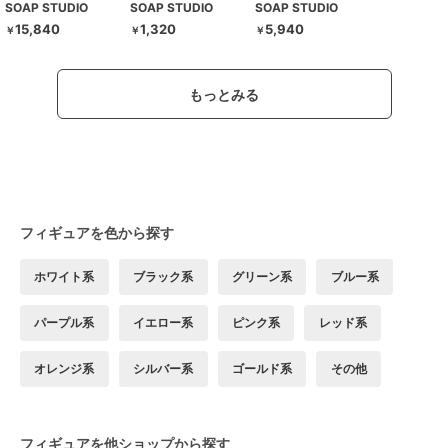
SOAP STUDIO
SOAP STUDIO
SOAP STUDIO
15,840
1,320
5,940
￥
￥
￥
もっとみる
フィギュアを色から探す
ホワイト系
ブラック系
グリーン系
ブルー系
パープル系
イエロー系
ピンク系
レッド系
オレンジ系
シルバー系
ゴールド系
その他
フィギュアを他ショップから探す