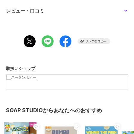
性別タイプ
レディース
すべてのフィギュア
／
フィギュ
レビュー・口コミ
ア
メンズ
すべてのフィギュア
／
フィギュ
ア
カラー
**
サイズ
**
取扱いショップ
SOAP STUDIOからあなたへのおすすめ