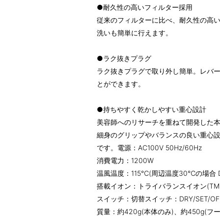
●耐久性の高いフィルター採用
従来のフィルターに比べ、耐久性の高
洗いも簡単に行えます。
●ラク抜きプラグ
ラク抜きプラグで取り外し簡単。レバ
とができます。
●持ちやすく乾かしやすい重心設計
美容師へのリサーチを重ねて開発した
細身のグリップやバランスの良い重心
です。電源：AC100V 50Hz/60Hz
消費電力：1200W
温風温度：115℃(周辺温度30℃の場合 
搭載イオン：トライバランスイオン(TM
スイッチ：切替スイッチ：DRY/SET/O
質量：約420g(本体のみ)、約450g(フ