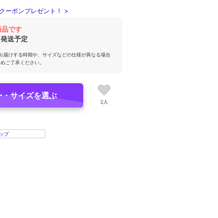
クーポンプレゼント！ >
商品です
発送予定
お届けする時期や、サイズなどの仕様が異なる場合
じめご了承ください。
ー・サイズを選ぶ
2人