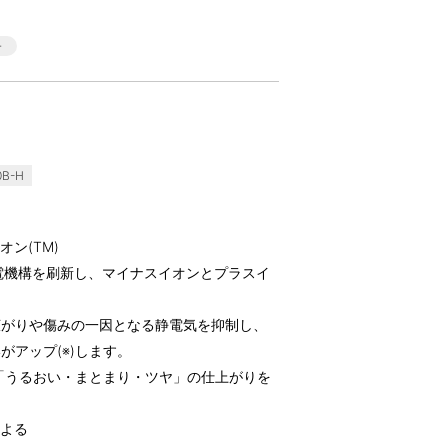
B-H
ン(TM)
放電機構を刷新し、マイナスイオンとプラスイ
広がりや傷みの一因となる静電気を抑制し、
アップ(※)します。
要素「うるおい・まとまり・ツヤ」の仕上がりを
。
による