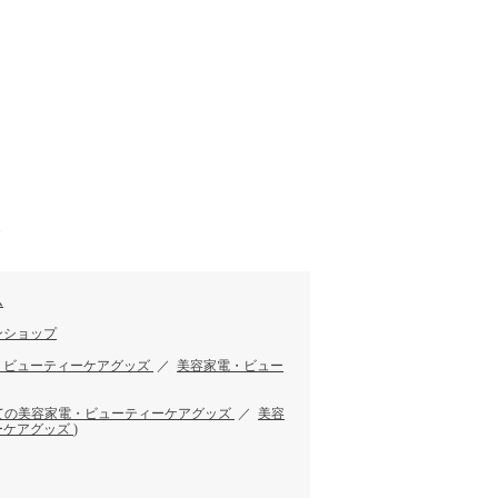
す
ム
ンショップ
・ビューティーケアグッズ
／
美容家電・ビュー
ての美容家電・ビューティーケアグッズ
／
美容
ーケアグッズ
)