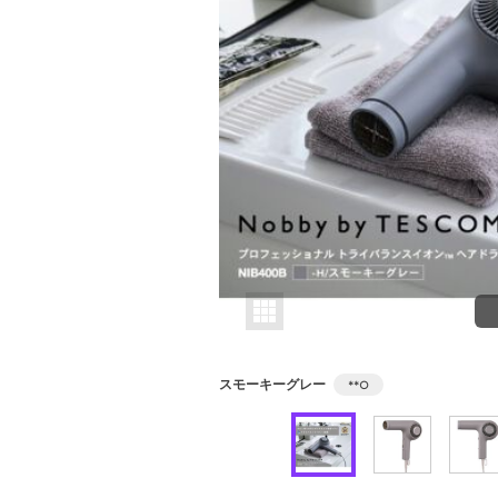
スモーキーグレー
**
○