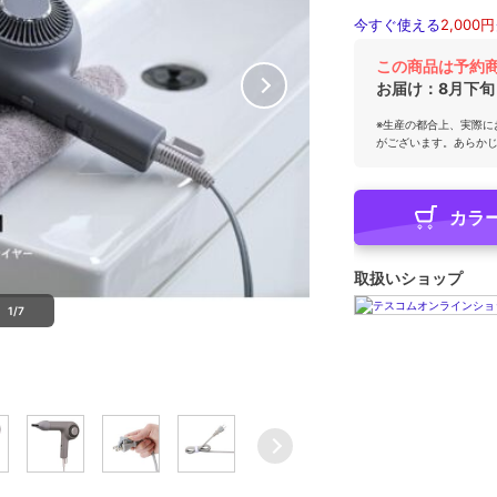
今すぐ使える
2,000円
この商品は予約
お届け：
8月下旬
※生産の都合上、実際に
がございます。あらか
カラ
取扱いショップ
1/7