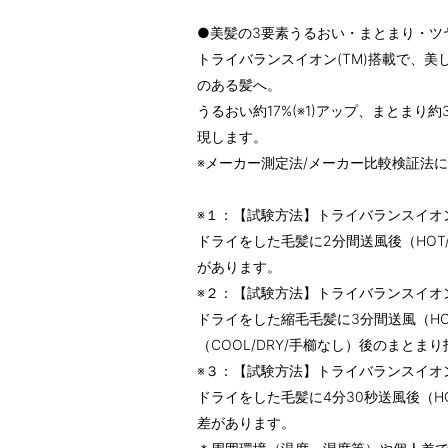
●美髪の3要素うるおい・まとまり・ツ
トライバランスイオン(TM)搭載で、
のある髪へ。
うるおい約17%(※1)アップ、まとまり約3
現します。
※メーカー測定法/メーカー比較検証法
※１：【試験方法】トライバランスイオ
ドライをした毛髪に2分間送風後（HOT
があります。
※２：【試験方法】トライバランスイオ
ドライをした縮毛毛髪に3分間送風（HOT
（COOL/DRY/手櫛なし）後のまと
※３：【試験方法】トライバランスイオ
ドライをした毛髪に4分30秒送風後（H
差があります。