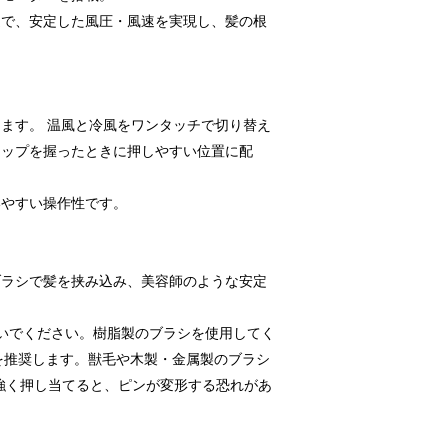
造で、安定した風圧・風速を実現し、髪の根
ます。 温風と冷風をワンタッチで切り替え
リップを握ったときに押しやすい位置に配
いやすい操作性です。
ブラシで髪を挟み込み、美容師のような安定
いでください。樹脂製のブラシを使用してく
シを推奨します。獣毛や木製・金属製のブラシ
強く押し当てると、ピンが変形する恐れがあ