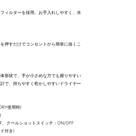
いフィルターを採用。お手入れしやすく、水
ーを押すだけでコンセントから簡単に抜くこ
本体形状で、手が小さめな方でも握りやすい
設計で、持ちやすく乾かしやすいドライヤー
DRY使用時)
)
FF、クールショットスイッチ：ON/OFF
ード付き)