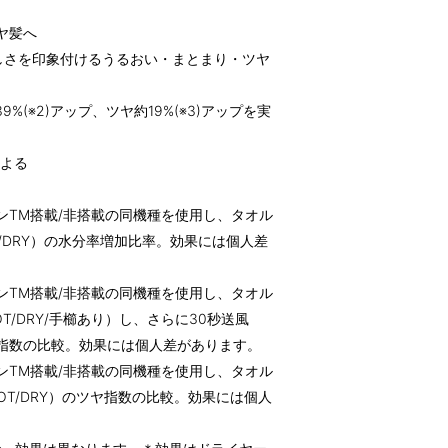
ヤ髪へ
美しさを印象付けるうるおい・まとまり・ツヤ
9%(※2)アップ、ツヤ約19%(※3)アップを実
による
ンTM搭載/非搭載の同機種を使用し、タオル
/DRY）の水分率増加比率。効果には個人差
ンTM搭載/非搭載の同機種を使用し、タオル
/DRY/手櫛あり）し、さらに30秒送風
まり指数の比較。効果には個人差があります。
ンTM搭載/非搭載の同機種を使用し、タオル
OT/DRY）のツヤ指数の比較。効果には個人