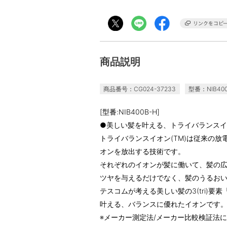
商品説明
商品番号：CG024-37233
型番：NIB400
[型番:NIB400B-H]
●美しい髪を叶える、トライバランスイオ
トライバランスイオン(TM)は従来の
オンを放出する技術です。
それぞれのイオンが髪に働いて、髪の
ツヤを与えるだけでなく、髪のうるおいが
テスコムが考える美しい髪の3(tri)
叶える、バランスに優れたイオンです
※メーカー測定法/メーカー比較検証法