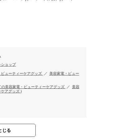
す
ム
ンショップ
・ビューティーケアグッズ
／
美容家電・ビュー
ての美容家電・ビューティーケアグッズ
／
美容
ーケアグッズ
)
とじる