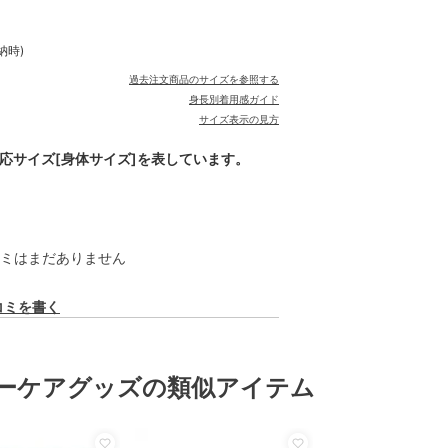
納時)
過去注文商品のサイズを参照する
身長別着用感ガイド
サイズ表示の見方
対応サイズ[身体サイズ]を表しています。
ミはまだありません
コミを書く
ーケアグッズの類似アイテム