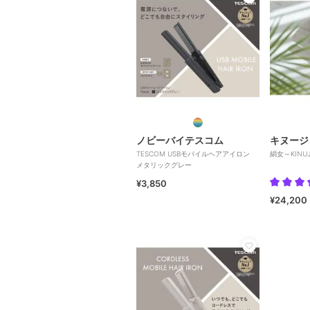
ノビーバイテスコム
キヌージ
TESCOM USBモバイルヘアアイロン
絹女～KIN
メタリックグレー
¥3,850
¥24,200