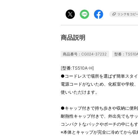
商品説明
商品番号：CG024-37232
型番：TS510A
[型番:TS510A-H]
●コードレスで場所を選ばず簡単スタ
電源コードがないため、化粧室や学校
使いいただけます。
●キャップ付きで持ち歩きや収納に便利
耐熱性キャップ付きで、外出先でもサ
コンパクトなバックやポーチの中にも
※本体とキャップが完全に冷めてから収