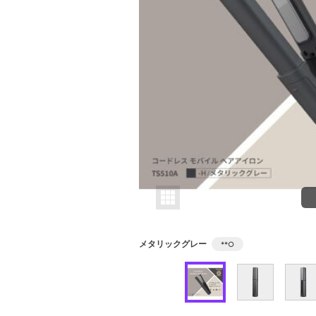
メタリックグレー
**
○