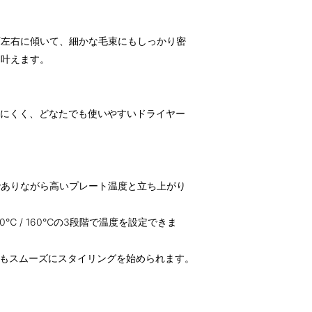
下左右に傾いて、細かな毛束にもしっかり密
を叶えます。
疲れにくく、どなたでも使いやすいドライヤー
でありながら高いプレート温度と立ち上がり
90℃ / 160℃の3段階で温度を設定できま
でもスムーズにスタイリングを始められます。