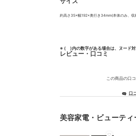
サイズ
約高さ35×幅192×奥行き34mm(本体のみ、収
※ ( )内の数字がある場合は、ヌード
レビュー・口コミ
この商品の口コ
口
美容家電・ビューティ