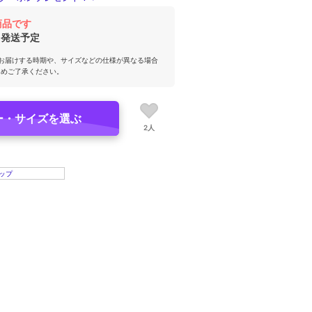
商品です
発送予定
お届けする時期や、サイズなどの仕様が異なる場合
じめご了承ください。
ー・サイズを選ぶ
2人