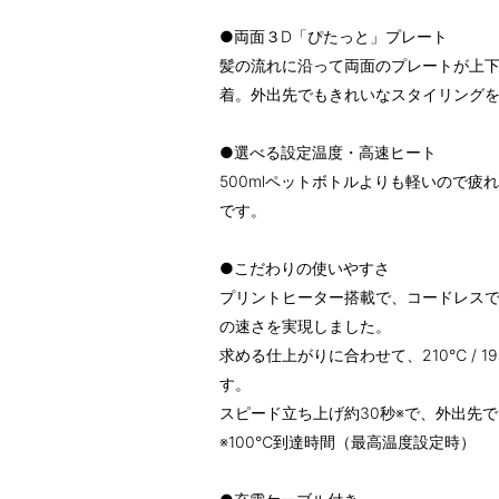
●両面３D「ぴたっと」プレート
髪の流れに沿って両面のプレートが上
着。外出先でもきれいなスタイリング
●選べる設定温度・高速ヒート
500mlペットボトルよりも軽いので
です。
●こだわりの使いやすさ
プリントヒーター搭載で、コードレス
の速さを実現しました。
求める仕上がりに合わせて、210℃ / 1
す。
スピード立ち上げ約30秒※で、外出先
※100℃到達時間（最高温度設定時）