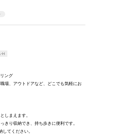
-H
イリング
、職場、アウトドアなど、どこでも気軽にお
ッとしまえます。
すっきり収納でき、持ち歩きに便利です。
納してください。