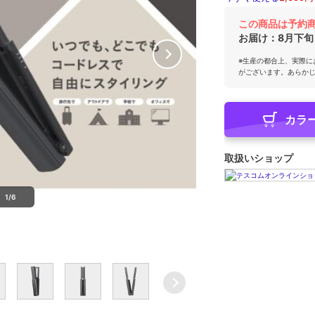
この商品は予約
お届け：
8月下旬
※生産の都合上、実際に
がございます。あらか
カラ
取扱いショップ
1/6